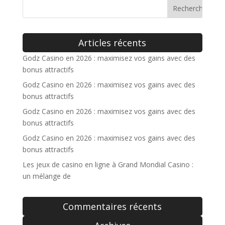
Articles récents
Godz Casino en 2026 : maximisez vos gains avec des
bonus attractifs
Godz Casino en 2026 : maximisez vos gains avec des
bonus attractifs
Godz Casino en 2026 : maximisez vos gains avec des
bonus attractifs
Godz Casino en 2026 : maximisez vos gains avec des
bonus attractifs
Les jeux de casino en ligne à Grand Mondial Casino :
un mélange de
Commentaires récents