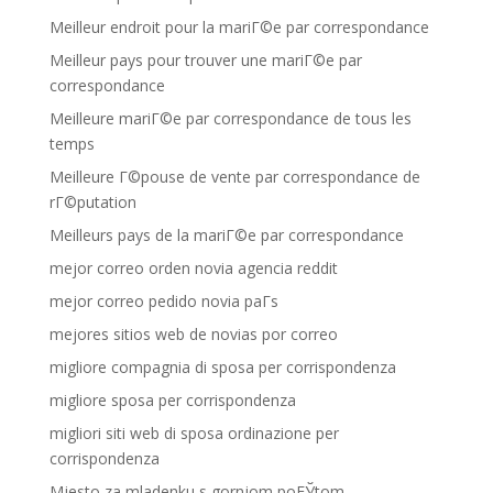
Meilleur endroit pour la mariГ©e par correspondance
Meilleur pays pour trouver une mariГ©e par
correspondance
Meilleure mariГ©e par correspondance de tous les
temps
Meilleure Г©pouse de vente par correspondance de
rГ©putation
Meilleurs pays de la mariГ©e par correspondance
mejor correo orden novia agencia reddit
mejor correo pedido novia paГ­s
mejores sitios web de novias por correo
migliore compagnia di sposa per corrispondenza
migliore sposa per corrispondenza
migliori siti web di sposa ordinazione per
corrispondenza
Mjesto za mladenku s gornjom poЕЎtom