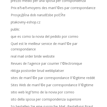
prezzo medio per una sposa per corrispondenza
Prix вЂ‹вЂ‹moyens des mariГ©es par correspondance
ProsjeДЌna dob narudЕѕbe poЕЎte
ptakoviny-eshop.cz
public
que es como la novia del pedido por correo
Quel est le meilleur service de mariГ©e par
correspondance
real mail order bride website
Revues de l'agence par courrier Г©lectronique
riktiga postorder brud webbplatser
sites de mariГ©e par correspondance lГ©gitime reddit
Sites Web de mariГ©e par correspondance lГ©gitime
sitio web legГ­timo de la novia por correo
sito della sposa per corrispondenza superiore
So bestellen Sie eine russische Mail -Bestellung Braut