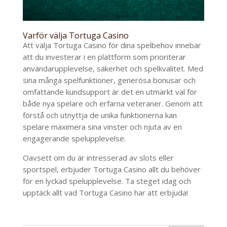
Varför välja Tortuga Casino
Att välja Tortuga Casino för dina spelbehov innebär
att du investerar i en plattform som prioriterar
användarupplevelse, säkerhet och spelkvalitet. Med
sina många spelfunktioner, generösa bonusar och
omfattande kundsupport är det en utmärkt val för
både nya spelare och erfarna veteraner. Genom att
förstå och utnyttja de unika funktionerna kan
spelare maximera sina vinster och njuta av en
engagerande spelupplevelse.
Oavsett om du är intresserad av slots eller
sportspel, erbjuder Tortuga Casino allt du behöver
för en lyckad spelupplevelse. Ta steget idag och
upptäck allt vad Tortuga Casino har att erbjuda!