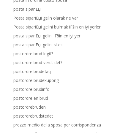
posta in ordine costo sposa
posta sipariЕџi
Posta sipariЕџi gelin olarak ne var
Posta sipariЕџi gelini bulmak iГ§in en iyi yerler
posta sipariЕџi gelini iГ§in en iyi yer
posta sipariЕџi gelini sitesi
postordre brud legit?
postordre brud verdt det?
postordre brudefaq
postordre brudekupong
postordre brudinfo
postordre en brud
postordrebruden
postordrebrudstedet
prezzo medio della sposa per corrispondenza