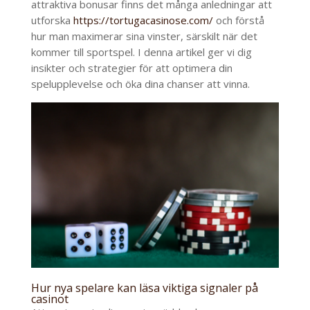
attraktiva bonusar finns det många anledningar att
utforska
https://tortugacasinose.com/
och förstå
hur man maximerar sina vinster, särskilt när det
kommer till sportspel. I denna artikel ger vi dig
insikter och strategier för att optimera din
spelupplevelse och öka dina chanser att vinna.
Hur nya spelare kan läsa viktiga signaler på
casinot