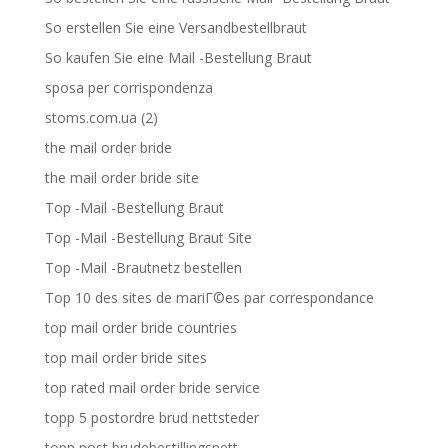
So erstellen Sie eine Versandbestellbraut
So kaufen Sie eine Mail -Bestellung Braut
sposa per corrispondenza
stoms.com.ua (2)
the mail order bride
the mail order bride site
Top -Mail -Bestellung Braut
Top -Mail -Bestellung Braut Site
Top -Mail -Brautnetz bestellen
Top 10 des sites de mariГ©es par correspondance
top mail order bride countries
top mail order bride sites
top rated mail order bride service
topp 5 postordre brud nettsteder
topp post brudebestillingsnett