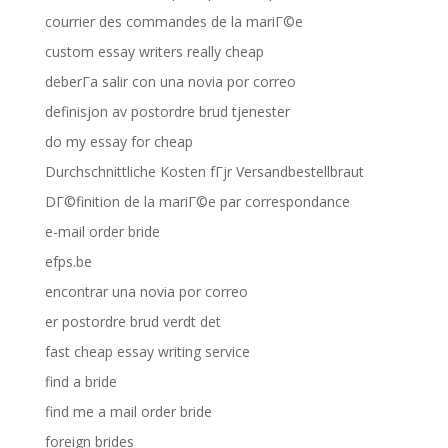
courrier des commandes de la mariГ©e
custom essay writers really cheap
deberГ­a salir con una novia por correo
definisjon av postordre brud tjenester
do my essay for cheap
Durchschnittliche Kosten fГјr Versandbestellbraut
DГ©finition de la mariГ©e par correspondance
e-mail order bride
efps.be
encontrar una novia por correo
er postordre brud verdt det
fast cheap essay writing service
find a bride
find me a mail order bride
foreign brides