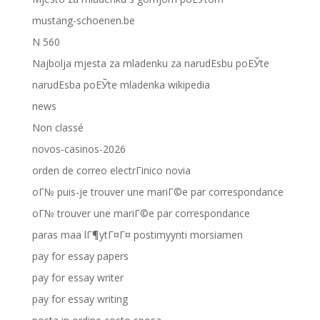
mustang-schoenen.be
N 560
Najbolja mjesta za mladenku za narudЕѕbu poЕЎte
narudЕѕba poЕЎte mladenka wikipedia
news
Non classé
novos-casinos-2026
orden de correo electrГіnico novia
oГ№ puis-je trouver une mariГ©e par correspondance
oГ№ trouver une mariГ©e par correspondance
paras maa lГ¶ytГ¤Г¤ postimyynti morsiamen
pay for essay papers
pay for essay writer
pay for essay writing