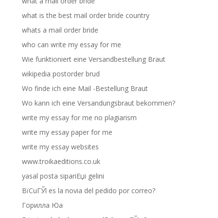
what a mail order bride
what is the best mail order bride country
whats a mail order bride
who can write my essay for me
Wie funktioniert eine Versandbestellung Braut
wikipedia postorder brud
Wo finde ich eine Mail -Bestellung Braut
Wo kann ich eine Versandungsbraut bekommen?
write my essay for me no plagiarism
write my essay paper for me
write my essay websites
www.troikaeditions.co.uk
yasal posta sipariЕџi gelini
ВїCuГЎl es la novia del pedido por correo?
Горилла Юа