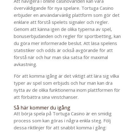
Att navigera i online casinovärlden kan vara
överväldigande för nya spelare. Tortuga Casino
erbjuder en användarvänlig plattform som gör det
enklare att förstå spelets signaler och regler.
Genom att känna igen de olika typerna av spel,
bonuserbjudanden och regler för sportbetting, kan
du göra mer informerade beslut. Att läsa spelens
statistiker och odds är också avgörande för att
förstå när och hur man ska satsa för maximal
avkastning.
För att komma igång är det viktigt att lära sig vilka
typer av spel som erbjuds och hur man kan dra
nytta av de olika funktionerna inom plattformen för
att förbättra sina vinstchanser.
Så här kommer du igång
Att börja spela på Tortuga Casino är en smidig
process som kan göras i några enkla steg. Följ
dessa riktlinjer för att snabbt komma i gång: