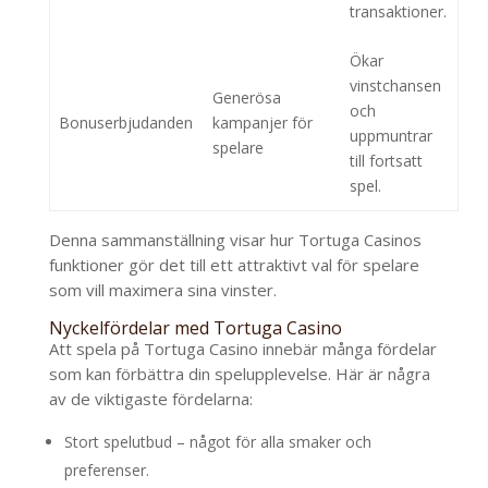
transaktioner.
Ökar
vinstchansen
Generösa
och
Bonuserbjudanden
kampanjer för
uppmuntrar
spelare
till fortsatt
spel.
Denna sammanställning visar hur Tortuga Casinos
funktioner gör det till ett attraktivt val för spelare
som vill maximera sina vinster.
Nyckelfördelar med Tortuga Casino
Att spela på Tortuga Casino innebär många fördelar
som kan förbättra din spelupplevelse. Här är några
av de viktigaste fördelarna:
Stort spelutbud – något för alla smaker och
preferenser.