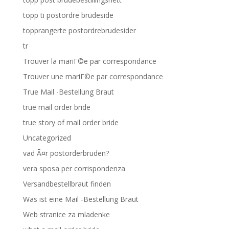
topp ti postordre brudeside
topprangerte postordrebrudesider
tr
Trouver la mariГ©e par correspondance
Trouver une mariГ©e par correspondance
True Mail -Bestellung Braut
true mail order bride
true story of mail order bride
Uncategorized
vad Ã¤r postorderbruden?
vera sposa per corrispondenza
Versandbestellbraut finden
Was ist eine Mail -Bestellung Braut
Web stranice za mladenke