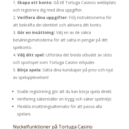
Skapa ett konto:
Gå till Tortuga Casinos webbplats
och registrera dig med dina uppgifter.
Verifiera dina uppgifter:
Följ instruktionerna för
att bekräfta din identitet och aktivera ditt konto.
Gör en insättning:
Välj en av de säkra
betalningsmetoderna för att sätta in pengar på ditt
spelkonto.
Välj ditt spel:
Utforska det breda utbudet av slots
och sportspel som Tortuga Casino erbjuder.
Börja spela:
Sätta dina kunskaper på prov och njut
av spelupplevelsen!
Snabb registrering gör att du kan börja spela direkt.
Verifiering säkerställer en trygg och säker spelmiljö.
Flexibla insättningsalternativ för att passa alla
spelare.
Nyckelfunktioner på Tortuga Casino