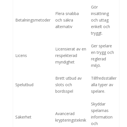
Gör
Flera snabba
insättning
Betalningsmetoder
och säkra
och uttag
alternativ
enkelt och
tryggt.
Ger spelare
Licensierat av en
en trygg och
Licens
respekterad
reglerad
myndighet
miljö.
Brett utbud av
Tillfredsställer
Spelutbud
slots och
alla typer av
bordsspel
spelare.
Skyddar
spelarnas
Avancerad
Säkerhet
information
krypteringsteknik
och