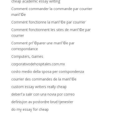
cheap academic essay writing
Comment commander la commande par courrier
mariГ©e
Comment fonctionne la mariГ©e par courrier
Comment fonctionnent les sites de mariГ©e par
courrier
Comment prГ©parer une mariГ©e par
correspondance
Computers, Games
corporativodehospitales.com.mx
costo medio della sposa per corrispondenza
courrier des commandes de la mariГ©e
custom essay writers really cheap
deberГ­a salir con una novia por correo
definisjon av postordre brud tjenester
do my essay for cheap