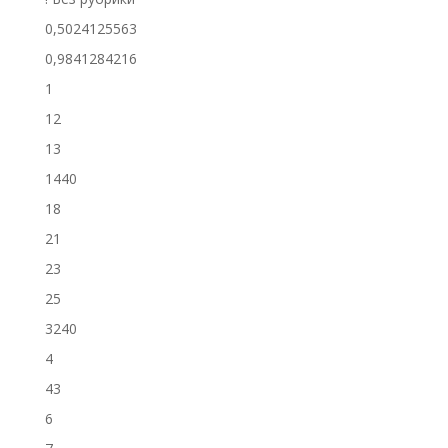
0,5024125563
0,9841284216
1
12
13
1440
18
21
23
25
3240
4
43
6