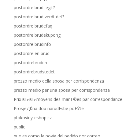
postordre brud legit?
postordre brud verdt det?
postordre brudefaq
postordre brudekupong
postordre brudinfo
postordre en brud
postordrebruden
postordrebrudstedet
prezzo medio della sposa per corrispondenza
prezzo medio per una sposa per corrispondenza
Prix вЂ‹вЂ‹moyens des mariГ©es par correspondance
ProsjeДЌna dob narudЕѕbe poЕЎte
ptakoviny-eshop.cz
public
que es como la novia del pedido por correo