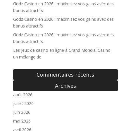
Godz Casino en 2026 : maximisez vos gains avec des
bonus attractifs
Godz Casino en 2026 : maximisez vos gains avec des
bonus attractifs
Godz Casino en 2026 : maximisez vos gains avec des
bonus attractifs
Les jeux de casino en ligne à Grand Mondial Casino :
un mélange de
Commentaires récents
Archives
août 2026
juillet 2026
juin 2026
mai 2026
avril 2026