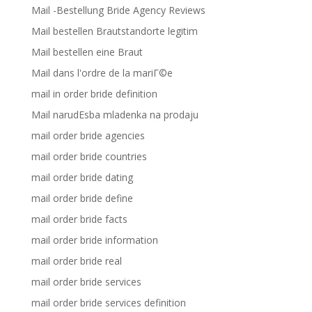
Mail -Bestellung Bride Agency Reviews
Mail bestellen Brautstandorte legitim
Mail bestellen eine Braut
Mail dans l'ordre de la mariГ©e
mail in order bride definition
Mail narudЕѕba mladenka na prodaju
mail order bride agencies
mail order bride countries
mail order bride dating
mail order bride define
mail order bride facts
mail order bride information
mail order bride real
mail order bride services
mail order bride services definition