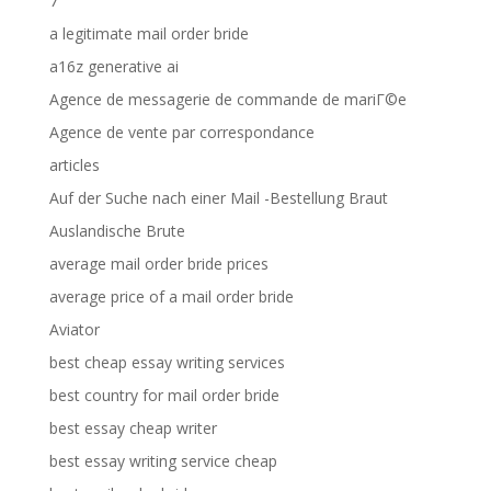
7
a legitimate mail order bride
a16z generative ai
Agence de messagerie de commande de mariГ©e
Agence de vente par correspondance
articles
Auf der Suche nach einer Mail -Bestellung Braut
Auslandische Brute
average mail order bride prices
average price of a mail order bride
Aviator
best cheap essay writing services
best country for mail order bride
best essay cheap writer
best essay writing service cheap