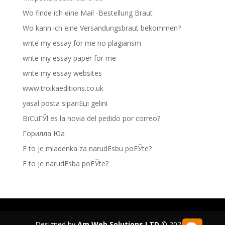
Wo finde ich eine Mail -Bestellung Braut
Wo kann ich eine Versandungsbraut bekommen?
write my essay for me no plagiarism
write my essay paper for me
write my essay websites
www.troikaeditions.co.uk
yasal posta sipariЕџi gelini
ВїCuГЎl es la novia del pedido por correo?
Горилла Юа
Е to je mladenka za narudЕѕbu poЕЎte?
Е to je narudЕѕba poЕЎte?
Designed by
Am Web Solutions LTD
© 2026 -