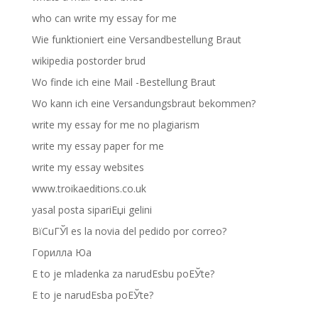
who can write my essay for me
Wie funktioniert eine Versandbestellung Braut
wikipedia postorder brud
Wo finde ich eine Mail -Bestellung Braut
Wo kann ich eine Versandungsbraut bekommen?
write my essay for me no plagiarism
write my essay paper for me
write my essay websites
www.troikaeditions.co.uk
yasal posta sipariЕџi gelini
ВїCuГЎl es la novia del pedido por correo?
Горилла Юа
Е to je mladenka za narudЕѕbu poЕЎte?
Е to je narudЕѕba poЕЎte?