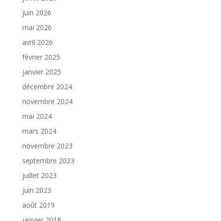
juin 2026
mai 2026
avril 2026
février 2025
janvier 2025
décembre 2024
novembre 2024
mai 2024
mars 2024
novembre 2023
septembre 2023
juillet 2023
juin 2023
août 2019
janvier 2018