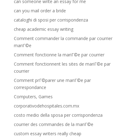
can someone write an essay for me
can you mail order a bride
cataloghi di sposi per corrispondenza
cheap academic essay writing
Comment commander la commande par courrier
mariГ©e
Comment fonctionne la mariГ©e par courrier
Comment fonctionnent les sites de mariГ©e par
courrier
Comment prГ©parer une mariГ©e par
correspondance
Computers, Games
corporativodehospitales.com.mx
costo medio della sposa per corrispondenza
courrier des commandes de la mariГ©e
custom essay writers really cheap