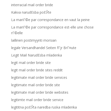
interracial mail order bride
Kakva narudЕѕba poЕЎte
La mariГ©e par correspondance en vaut la peine
La mariГ©e par correspondance est-elle une chose
rГ©elle
laillinen postimyynti morsian
legale Versandhandel Seiten fГјr BrГ¤ute
Legit Mail NarudЕѕba mladenka
legit mail order bride site
legit mail order bride sites reddit
legitimate mail order bride services
legitimate mail order bride site
legitimate mail order bride websites
legitimte mail order bride service
legititna poЕЎta naredba ruska mladenka