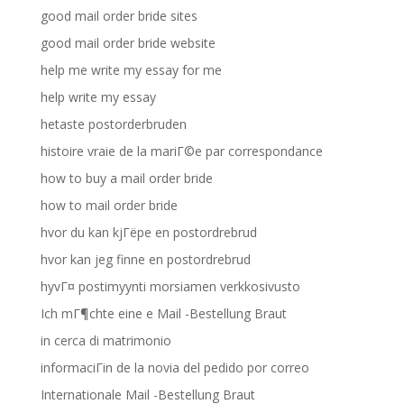
good mail order bride sites
good mail order bride website
help me write my essay for me
help write my essay
hetaste postorderbruden
histoire vraie de la mariГ©e par correspondance
how to buy a mail order bride
how to mail order bride
hvor du kan kjГёpe en postordrebrud
hvor kan jeg finne en postordrebrud
hyvГ¤ postimyynti morsiamen verkkosivusto
Ich mГ¶chte eine e Mail -Bestellung Braut
in cerca di matrimonio
informaciГіn de la novia del pedido por correo
Internationale Mail -Bestellung Braut