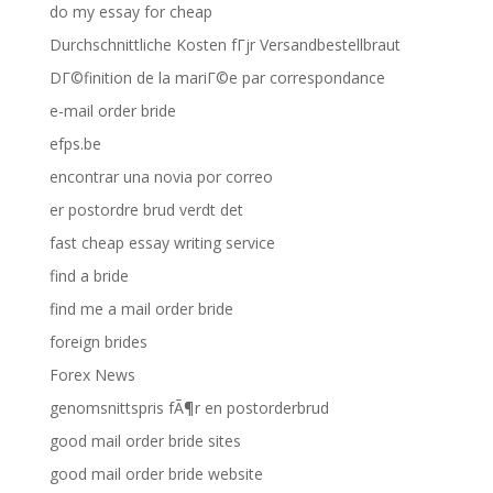
do my essay for cheap
Durchschnittliche Kosten fГјr Versandbestellbraut
DГ©finition de la mariГ©e par correspondance
e-mail order bride
efps.be
encontrar una novia por correo
er postordre brud verdt det
fast cheap essay writing service
find a bride
find me a mail order bride
foreign brides
Forex News
genomsnittspris fÃ¶r en postorderbrud
good mail order bride sites
good mail order bride website