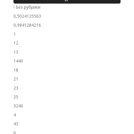
! Без рубрики
0,5024125563
0,9841284216
1
12
13
1440
18
21
23
25
3240
4
43
6