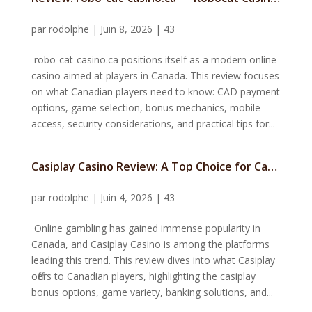
par
rodolphe
|
Juin 8, 2026
|
43
robo-cat-casino.ca positions itself as a modern online
casino aimed at players in Canada. This review focuses
on what Canadian players need to know: CAD payment
options, game selection, bonus mechanics, mobile
access, security considerations, and practical tips for...
Casiplay Casino Review: A Top Choice for Canadian Players
par
rodolphe
|
Juin 4, 2026
|
43
Online gambling has gained immense popularity in
Canada, and Casiplay Casino is among the platforms
leading this trend. This review dives into what Casiplay
offers to Canadian players, highlighting the casiplay
bonus options, game variety, banking solutions, and...