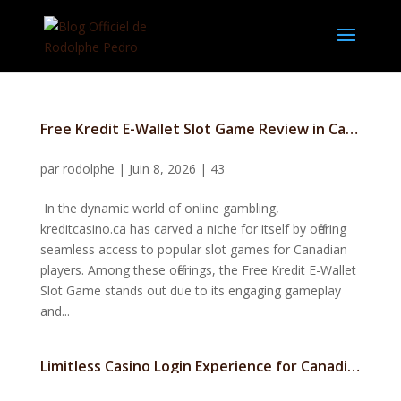
Free Kredit E-Wallet Slot Game Review in Canada
par
rodolphe
|
Juin 8, 2026
|
43
In the dynamic world of online gambling,
kreditcasino.ca has carved a niche for itself by offering
seamless access to popular slot games for Canadian
players. Among these offerings, the Free Kredit E-Wallet
Slot Game stands out due to its engaging gameplay
and...
Limitless Casino Login Experience for Canadian Players: A Genuine Review