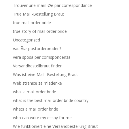
Trouver une mariГ©e par correspondance
True Mail -Bestellung Braut
true mail order bride
true story of mail order bride
Uncategorized
vad Ã¤r postorderbruden?
vera sposa per corrispondenza
Versandbestellbraut finden
Was ist eine Mail -Bestellung Braut
Web stranice za mladenke
what a mail order bride
what is the best mail order bride country
whats a mail order bride
who can write my essay for me
Wie funktioniert eine Versandbestellung Braut