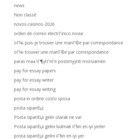
news
Non classé
novos-casinos-2026
orden de correo electrГіnico novia
oГ№ puis-je trouver une mariГ©e par correspondance
oГ№ trouver une mariГ©e par correspondance
paras maa lГ¶ytГ¤Г¤ postimyynti morsiamen
pay for essay papers
pay for essay writer
pay for essay writing
posta in ordine costo sposa
posta sipariЕџi
Posta sipariЕџi gelin olarak ne var
Posta sipariЕџi gelini bulmak iГ§in en iyi yerler
posta sipariЕџi gelini iГ§in en iyi yer