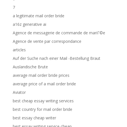
7
a legitimate mail order bride
a16z generative ai
Agence de messagerie de commande de mariГ©e
Agence de vente par correspondance
articles
Auf der Suche nach einer Mail -Bestellung Braut
Auslandische Brute
average mail order bride prices
average price of a mail order bride
Aviator
best cheap essay writing services
best country for mail order bride
best essay cheap writer
best essay writing service cheap