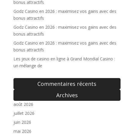
bonus attractifs
Godz Casino en 2026 : maximisez vos gains avec des
bonus attractifs
Godz Casino en 2026 : maximisez vos gains avec des
bonus attractifs
Godz Casino en 2026 : maximisez vos gains avec des
bonus attractifs
Les jeux de casino en ligne à Grand Mondial Casino :
un mélange de
Commentaires récents
Archives
août 2026
juillet 2026
juin 2026
mai 2026