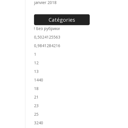
janvier 2018
Catégories
! Без рубрики
0,5024125563
0,9841284216
1
12
13
1440
18
21
23
25
3240