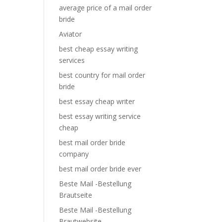
average price of a mail order
bride
Aviator
best cheap essay writing
services
best country for mail order
bride
best essay cheap writer
best essay writing service
cheap
best mail order bride
company
best mail order bride ever
Beste Mail -Bestellung
Brautseite
Beste Mail -Bestellung
Brautwebsite