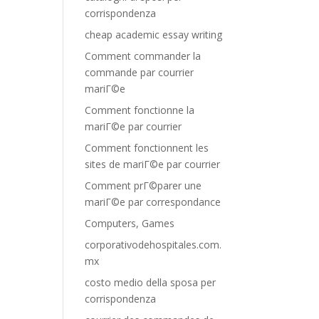
corrispondenza
cheap academic essay writing
Comment commander la
commande par courrier
mariГ©e
Comment fonctionne la
mariГ©e par courrier
Comment fonctionnent les
sites de mariГ©e par courrier
Comment prГ©parer une
mariГ©e par correspondance
Computers, Games
corporativodehospitales.com.
mx
costo medio della sposa per
corrispondenza