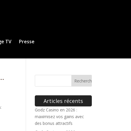
ge TV
Presse
suche parship kostenaufwand. Parship Erprobung & Erfahrungen[QBIMW]
Articles récents
:
Godz Casino en 2026 :
maximisez vos gains avec
des bonus attractifs