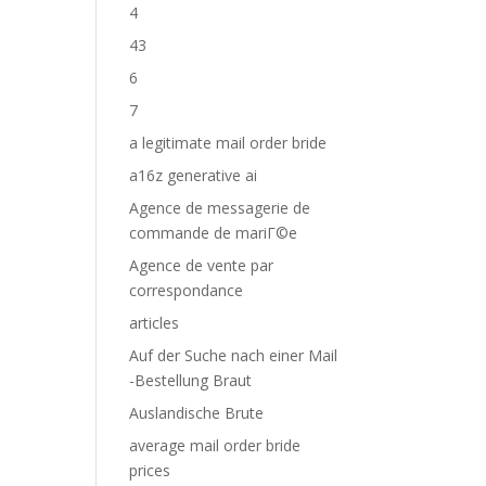
4
43
6
7
a legitimate mail order bride
a16z generative ai
Agence de messagerie de
commande de mariГ©e
Agence de vente par
correspondance
articles
Auf der Suche nach einer Mail
-Bestellung Braut
Auslandische Brute
average mail order bride
prices