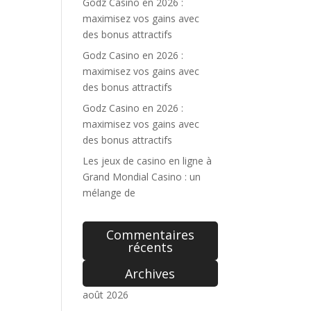
Godz Casino en 2026 :
maximisez vos gains avec
des bonus attractifs
Godz Casino en 2026 :
maximisez vos gains avec
des bonus attractifs
Godz Casino en 2026 :
maximisez vos gains avec
des bonus attractifs
Les jeux de casino en ligne à
Grand Mondial Casino : un
mélange de
Commentaires
récents
Archives
août 2026