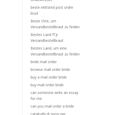
beste nettsted post ordre
brud
Beste Orte, um
Versandbestellbraut zu finden
Bestes Land fГјr
Versandbestellbraut
Bestes Land, um eine
Versandbestellbraut zu finden
bride mail order
browse mail order bride
buy a mail order bride
buy mail order bride
can someone write an essay
for me
can you mail order a bride
cataloghi di sposi per