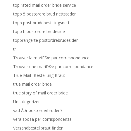
top rated mail order bride service
topp 5 postordre brud nettsteder
topp post brudebestillingsnett
topp ti postordre brudeside
topprangerte postordrebrudesider
tr
Trouver la mariГ©e par correspondance
Trouver une mariГ©e par correspondance
True Mail -Bestellung Braut
true mail order bride
true story of mail order bride
Uncategorized
vad Ã¤r postorderbruden?
vera sposa per corrispondenza
Versandbestellbraut finden