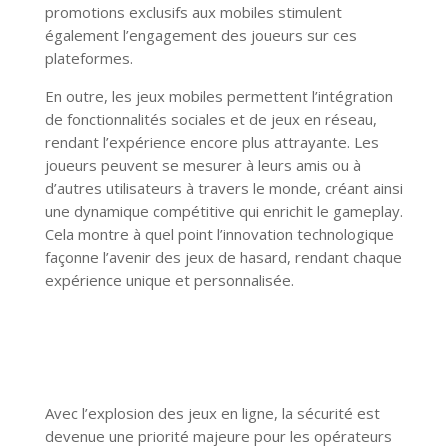
promotions exclusifs aux mobiles stimulent
également l’engagement des joueurs sur ces
plateformes.
En outre, les jeux mobiles permettent l’intégration
de fonctionnalités sociales et de jeux en réseau,
rendant l’expérience encore plus attrayante. Les
joueurs peuvent se mesurer à leurs amis ou à
d’autres utilisateurs à travers le monde, créant ainsi
une dynamique compétitive qui enrichit le gameplay.
Cela montre à quel point l’innovation technologique
façonne l’avenir des jeux de hasard, rendant chaque
expérience unique et personnalisée.
La sécurité et la régulation dans
l’univers numérique
Avec l’explosion des jeux en ligne, la sécurité est
devenue une priorité majeure pour les opérateurs