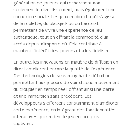
génération de joueurs qui recherchent non
seulement le divertissement, mais également une
connexion sociale. Les jeux en direct, qu’il s’agisse
de la roulette, du blackjack ou du baccarat,
permettent de vivre une expérience de jeu
authentique, tout en offrant la commodité d’un
accès depuis n’importe où. Cela contribue à
maintenir l’intérêt des joueurs et à les fidéliser.
En outre, les innovations en matière de diffusion en
direct améliorent encore la qualité de l’expérience.
Des technologies de streaming haute définition
permettent aux joueurs de voir chaque mouvement
du croupier en temps réel, offrant ainsi une clarté
et une immersion sans précédent. Les
développeurs s’efforcent constamment d’améliorer
cette expérience, en intégrant des fonctionnalités
interactives qui rendent le jeu encore plus
captivant.