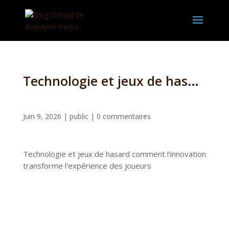
Technologie et jeux de hasard comment l'innovation transforme l'expérience des joueurs
Juin 9, 2026
|
public
|
0 commentaires
Technologie et jeux de hasard comment l'innovation
transforme l'expérience des joueurs
Les avancées technologiques
dans l’industrie des jeux de
hasard