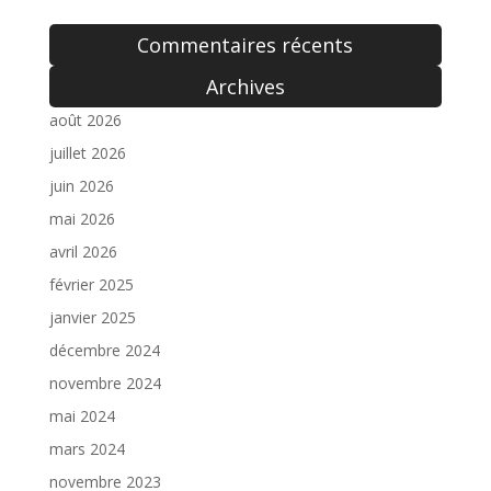
Commentaires récents
Archives
août 2026
juillet 2026
juin 2026
mai 2026
avril 2026
février 2025
janvier 2025
décembre 2024
novembre 2024
mai 2024
mars 2024
novembre 2023