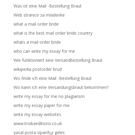
Was ist eine Mail -Bestellung Braut
Web stranice za mladenke
what a mail order bride
what is the best mail order bride country
whats a mail order bride
who can write my essay for me
Wie funktioniert eine Versandbestellung Braut
wikipedia postorder brud
Wo finde ich eine Mail -Bestellung Braut
Wo kann ich eine Versandungsbraut bekommen?
write my essay for me no plagiarism
write my essay paper for me
write my essay websites
www.troikaeditions.co.uk
yasal posta sipariЕџi gelini