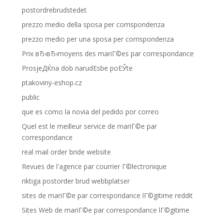
postordrebrudstedet
prezzo medio della sposa per corrispondenza
prezzo medio per una sposa per corrispondenza
Prix вЂ‹вЂ‹moyens des mariГ©es par correspondance
ProsjeДЌna dob narudЕѕbe poЕЎte
ptakoviny-eshop.cz
public
que es como la novia del pedido por correo
Quel est le meilleur service de mariГ©e par
correspondance
real mail order bride website
Revues de l'agence par courrier Г©lectronique
riktiga postorder brud webbplatser
sites de mariГ©e par correspondance lГ©gitime reddit
Sites Web de mariГ©e par correspondance lГ©gitime