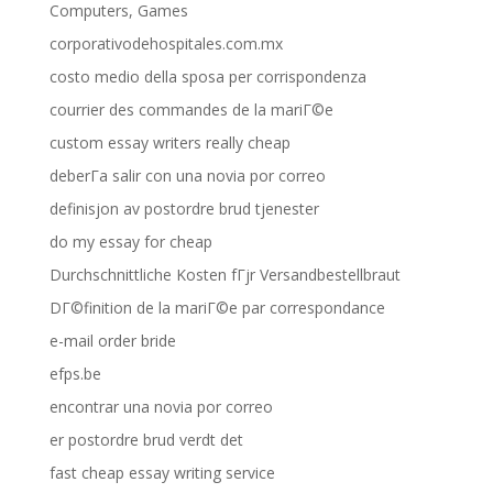
Computers, Games
corporativodehospitales.com.mx
costo medio della sposa per corrispondenza
courrier des commandes de la mariГ©e
custom essay writers really cheap
deberГ­a salir con una novia por correo
definisjon av postordre brud tjenester
do my essay for cheap
Durchschnittliche Kosten fГјr Versandbestellbraut
DГ©finition de la mariГ©e par correspondance
e-mail order bride
efps.be
encontrar una novia por correo
er postordre brud verdt det
fast cheap essay writing service