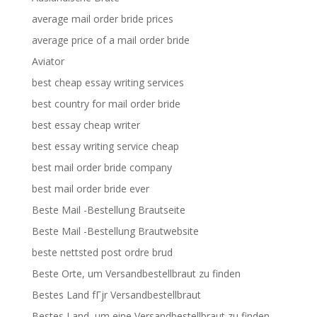
average mail order bride prices
average price of a mail order bride
Aviator
best cheap essay writing services
best country for mail order bride
best essay cheap writer
best essay writing service cheap
best mail order bride company
best mail order bride ever
Beste Mail -Bestellung Brautseite
Beste Mail -Bestellung Brautwebsite
beste nettsted post ordre brud
Beste Orte, um Versandbestellbraut zu finden
Bestes Land fГјr Versandbestellbraut
Bestes Land, um eine Versandbestellbraut zu finden