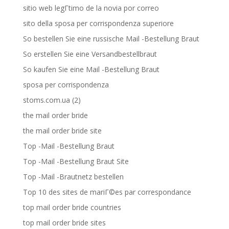
sitio web legГ­timo de la novia por correo
sito della sposa per corrispondenza superiore
So bestellen Sie eine russische Mail -Bestellung Braut
So erstellen Sie eine Versandbestellbraut
So kaufen Sie eine Mail -Bestellung Braut
sposa per corrispondenza
stoms.com.ua (2)
the mail order bride
the mail order bride site
Top -Mail -Bestellung Braut
Top -Mail -Bestellung Braut Site
Top -Mail -Brautnetz bestellen
Top 10 des sites de mariГ©es par correspondance
top mail order bride countries
top mail order bride sites