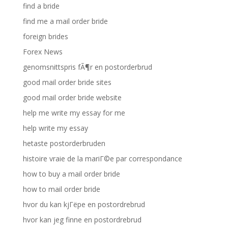
find a bride
find me a mail order bride
foreign brides
Forex News
genomsnittspris fÃ¶r en postorderbrud
good mail order bride sites
good mail order bride website
help me write my essay for me
help write my essay
hetaste postorderbruden
histoire vraie de la mariГ©e par correspondance
how to buy a mail order bride
how to mail order bride
hvor du kan kjГёpe en postordrebrud
hvor kan jeg finne en postordrebrud