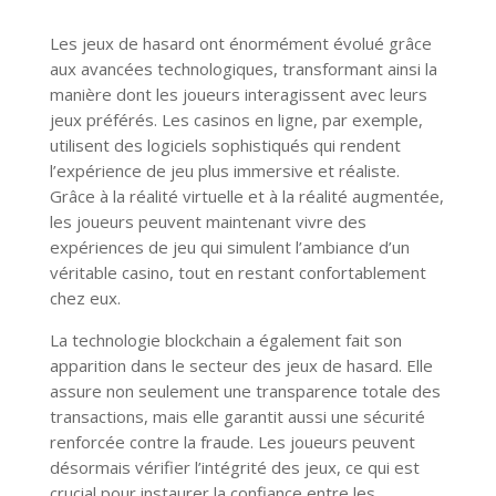
Les jeux de hasard ont énormément évolué grâce
aux avancées technologiques, transformant ainsi la
manière dont les joueurs interagissent avec leurs
jeux préférés. Les casinos en ligne, par exemple,
utilisent des logiciels sophistiqués qui rendent
l’expérience de jeu plus immersive et réaliste.
Grâce à la réalité virtuelle et à la réalité augmentée,
les joueurs peuvent maintenant vivre des
expériences de jeu qui simulent l’ambiance d’un
véritable casino, tout en restant confortablement
chez eux.
La technologie blockchain a également fait son
apparition dans le secteur des jeux de hasard. Elle
assure non seulement une transparence totale des
transactions, mais elle garantit aussi une sécurité
renforcée contre la fraude. Les joueurs peuvent
désormais vérifier l’intégrité des jeux, ce qui est
crucial pour instaurer la confiance entre les