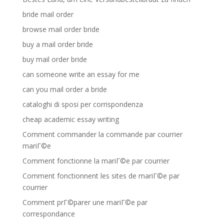
bride mail order
browse mail order bride
buy a mail order bride
buy mail order bride
can someone write an essay for me
can you mail order a bride
cataloghi di sposi per corrispondenza
cheap academic essay writing
Comment commander la commande par courrier
mariГ©e
Comment fonctionne la mariГ©e par courrier
Comment fonctionnent les sites de mariГ©e par
courrier
Comment prГ©parer une mariГ©e par
correspondance