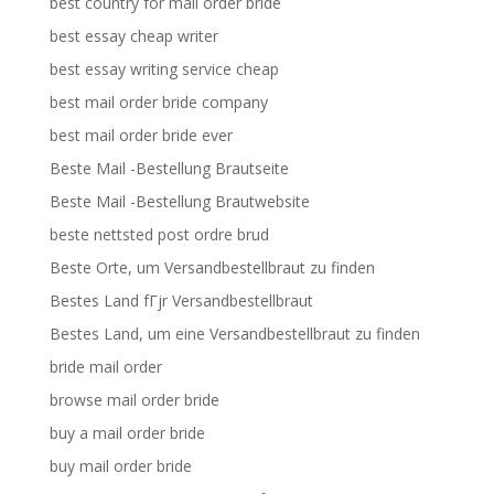
best country for mail order bride
best essay cheap writer
best essay writing service cheap
best mail order bride company
best mail order bride ever
Beste Mail -Bestellung Brautseite
Beste Mail -Bestellung Brautwebsite
beste nettsted post ordre brud
Beste Orte, um Versandbestellbraut zu finden
Bestes Land fГјr Versandbestellbraut
Bestes Land, um eine Versandbestellbraut zu finden
bride mail order
browse mail order bride
buy a mail order bride
buy mail order bride