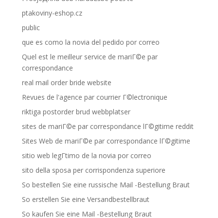
ptakoviny-eshop.cz
public
que es como la novia del pedido por correo
Quel est le meilleur service de mariГ©e par
correspondance
real mail order bride website
Revues de l'agence par courrier Г©lectronique
riktiga postorder brud webbplatser
sites de mariГ©e par correspondance lГ©gitime reddit
Sites Web de mariГ©e par correspondance lГ©gitime
sitio web legГ­timo de la novia por correo
sito della sposa per corrispondenza superiore
So bestellen Sie eine russische Mail -Bestellung Braut
So erstellen Sie eine Versandbestellbraut
So kaufen Sie eine Mail -Bestellung Braut