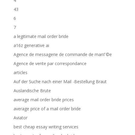
4
43
6
7
a legitimate mail order bride
a16z generative ai
Agence de messagerie de commande de mariГ©e
Agence de vente par correspondance
articles
Auf der Suche nach einer Mail -Bestellung Braut
Auslandische Brute
average mail order bride prices
average price of a mail order bride
Aviator
best cheap essay writing services