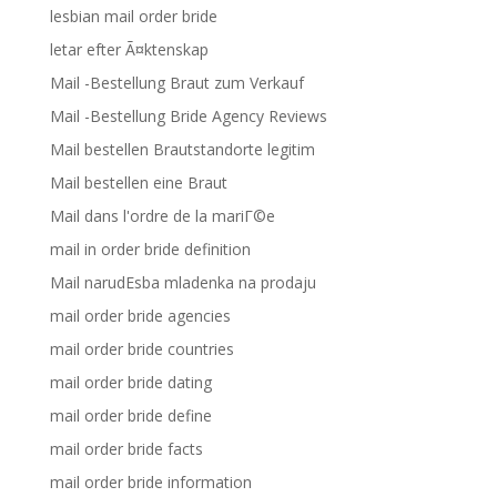
lesbian mail order bride
letar efter Ã¤ktenskap
Mail -Bestellung Braut zum Verkauf
Mail -Bestellung Bride Agency Reviews
Mail bestellen Brautstandorte legitim
Mail bestellen eine Braut
Mail dans l'ordre de la mariГ©e
mail in order bride definition
Mail narudЕѕba mladenka na prodaju
mail order bride agencies
mail order bride countries
mail order bride dating
mail order bride define
mail order bride facts
mail order bride information