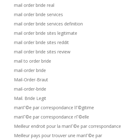
mail order bride real
mail order bride services
mail order bride services definition
mail order bride sites legitimate
mail order bride sites reddit
mail order bride sites review
mail to order bride
mail-order bride
Mail-Order-Braut
mail-order-bride
Mail. Bride Legit
mariГ©e par correspondance lГ©gitime
mariГ©e par correspondance rГ©elle
Meilleur endroit pour la mariГ©e par correspondance
Meilleur pays pour trouver une mariГ©e par