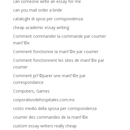
can someone write an essay for me
can you mail order a bride
cataloghi di sposi per corrispondenza
cheap academic essay writing
Comment commander la commande par courrier
mariГ©e
Comment fonctionne la mariГ©e par courrier
Comment fonctionnent les sites de mariГ©e par
courrier
Comment prГ©parer une mariГ©e par
correspondance
Computers, Games
corporativodehospitales.com.mx
costo medio della sposa per corrispondenza
courrier des commandes de la mariГ©e
custom essay writers really cheap