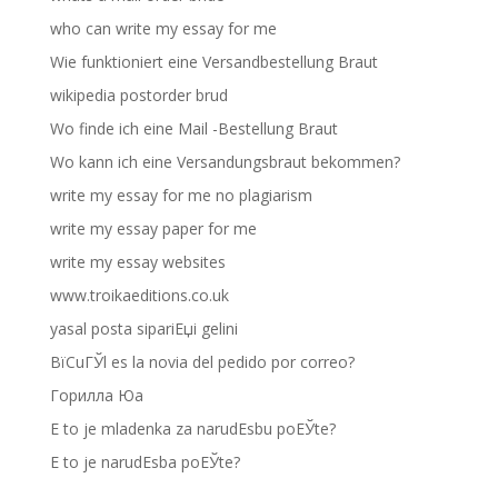
who can write my essay for me
Wie funktioniert eine Versandbestellung Braut
wikipedia postorder brud
Wo finde ich eine Mail -Bestellung Braut
Wo kann ich eine Versandungsbraut bekommen?
write my essay for me no plagiarism
write my essay paper for me
write my essay websites
www.troikaeditions.co.uk
yasal posta sipariЕџi gelini
ВїCuГЎl es la novia del pedido por correo?
Горилла Юа
Е to je mladenka za narudЕѕbu poЕЎte?
Е to je narudЕѕba poЕЎte?