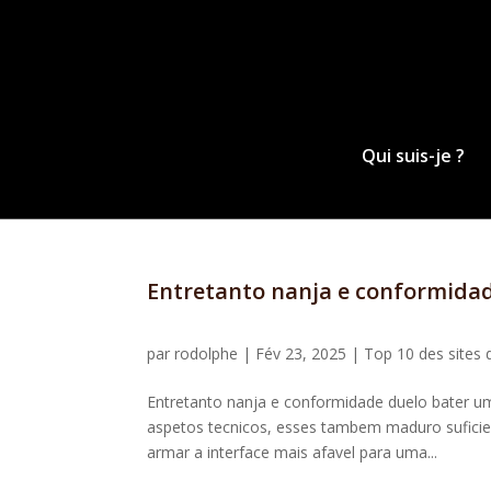
Qui suis-je ?
par
rodolphe
|
Fév 23, 2025
|
Top 10 des sites
Entretanto nanja e conformidade duelo bater u
aspetos tecnicos, esses tambem maduro suficient
armar a interface mais afavel para uma...