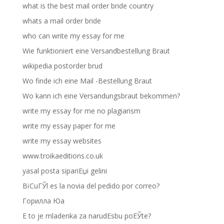
what is the best mail order bride country
whats a mail order bride
who can write my essay for me
Wie funktioniert eine Versandbestellung Braut
wikipedia postorder brud
Wo finde ich eine Mail -Bestellung Braut
Wo kann ich eine Versandungsbraut bekommen?
write my essay for me no plagiarism
write my essay paper for me
write my essay websites
www.troikaeditions.co.uk
yasal posta sipariЕџi gelini
ВїCuГЎl es la novia del pedido por correo?
Горилла Юа
Е to je mladenka za narudЕѕbu poЕЎte?