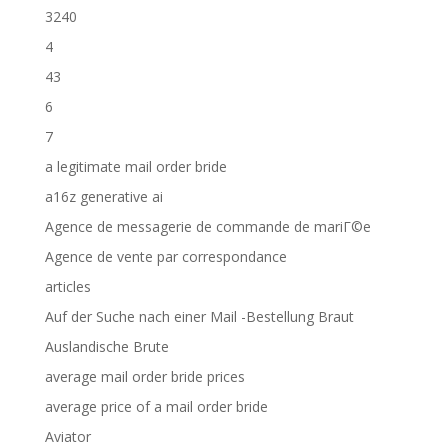
3240
4
43
6
7
a legitimate mail order bride
a16z generative ai
Agence de messagerie de commande de mariГ©e
Agence de vente par correspondance
articles
Auf der Suche nach einer Mail -Bestellung Braut
Auslandische Brute
average mail order bride prices
average price of a mail order bride
Aviator