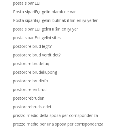
posta sipariЕџi
Posta sipariЕџi gelin olarak ne var
Posta sipariЕџi gelini bulmak iГ§in en iyi yerler
posta sipariЕџi gelini iГ§in en iyi yer
posta sipariЕџi gelini sitesi
postordre brud legit?
postordre brud verdt det?
postordre brudefaq
postordre brudekupong
postordre brudinfo
postordre en brud
postordrebruden
postordrebrudstedet
prezzo medio della sposa per corrispondenza
prezzo medio per una sposa per corrispondenza