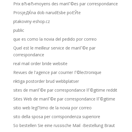
Prix вЂ‹вЂ‹moyens des mariГ©es par correspondance
ProsjeДЌna dob narudЕѕbe poЕЎte
ptakoviny-eshop.cz
public
que es como la novia del pedido por correo
Quel est le meilleur service de mariГ©e par
correspondance
real mail order bride website
Revues de l'agence par courrier Г©lectronique
riktiga postorder brud webbplatser
sites de mariГ©e par correspondance lГ©gitime reddit
Sites Web de mariГ©e par correspondance lГ©gitime
sitio web legГ­timo de la novia por correo
sito della sposa per corrispondenza superiore
So bestellen Sie eine russische Mail -Bestellung Braut