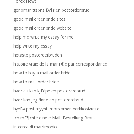
Forex News
genomsnittspris fÃ¶r en postorderbrud
good mail order bride sites
good mail order bride website
help me write my essay for me
help write my essay
hetaste postorderbruden
histoire vraie de la mariГ©e par correspondance
how to buy a mail order bride
how to mail order bride
hvor du kan kjГёpe en postordrebrud
hvor kan jeg finne en postordrebrud
hyvГ¤ postimyynti morsiamen verkkosivusto
Ich mГ¶chte eine e Mail -Bestellung Braut
in cerca di matrimonio