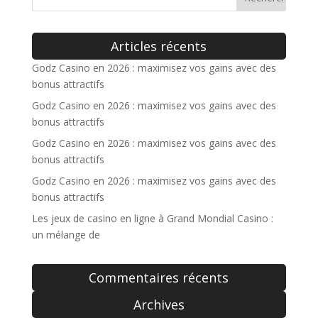
Articles récents
Godz Casino en 2026 : maximisez vos gains avec des
bonus attractifs
Godz Casino en 2026 : maximisez vos gains avec des
bonus attractifs
Godz Casino en 2026 : maximisez vos gains avec des
bonus attractifs
Godz Casino en 2026 : maximisez vos gains avec des
bonus attractifs
Les jeux de casino en ligne à Grand Mondial Casino :
un mélange de
Commentaires récents
Archives