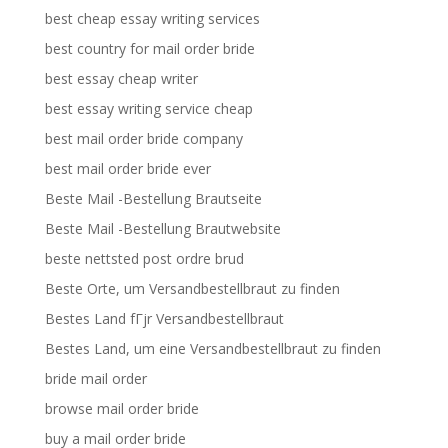
best cheap essay writing services
best country for mail order bride
best essay cheap writer
best essay writing service cheap
best mail order bride company
best mail order bride ever
Beste Mail -Bestellung Brautseite
Beste Mail -Bestellung Brautwebsite
beste nettsted post ordre brud
Beste Orte, um Versandbestellbraut zu finden
Bestes Land fГјr Versandbestellbraut
Bestes Land, um eine Versandbestellbraut zu finden
bride mail order
browse mail order bride
buy a mail order bride