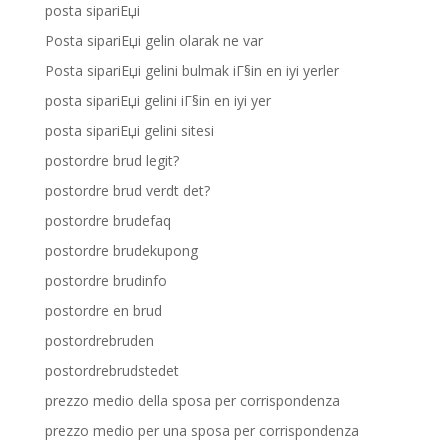
posta sipariЕџi
Posta sipariЕџi gelin olarak ne var
Posta sipariЕџi gelini bulmak iГ§in en iyi yerler
posta sipariЕџi gelini iГ§in en iyi yer
posta sipariЕџi gelini sitesi
postordre brud legit?
postordre brud verdt det?
postordre brudefaq
postordre brudekupong
postordre brudinfo
postordre en brud
postordrebruden
postordrebrudstedet
prezzo medio della sposa per corrispondenza
prezzo medio per una sposa per corrispondenza