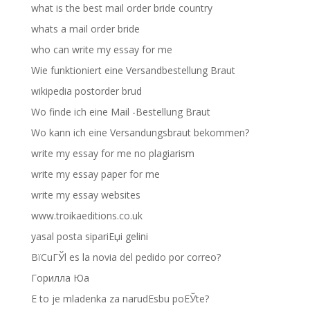
what is the best mail order bride country
whats a mail order bride
who can write my essay for me
Wie funktioniert eine Versandbestellung Braut
wikipedia postorder brud
Wo finde ich eine Mail -Bestellung Braut
Wo kann ich eine Versandungsbraut bekommen?
write my essay for me no plagiarism
write my essay paper for me
write my essay websites
www.troikaeditions.co.uk
yasal posta sipariЕџi gelini
ВїCuГЎl es la novia del pedido por correo?
Горилла Юа
Е to je mladenka za narudЕѕbu poЕЎte?