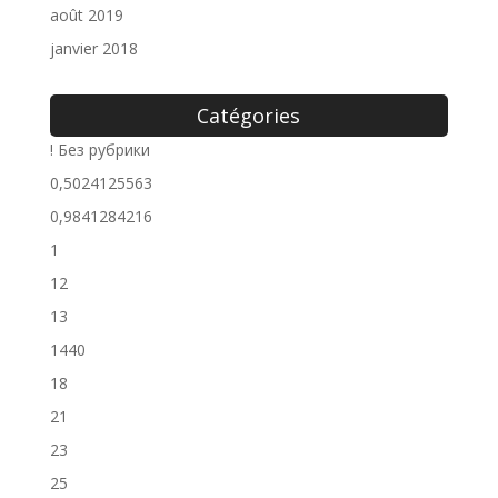
août 2019
janvier 2018
Catégories
! Без рубрики
0,5024125563
0,9841284216
1
12
13
1440
18
21
23
25