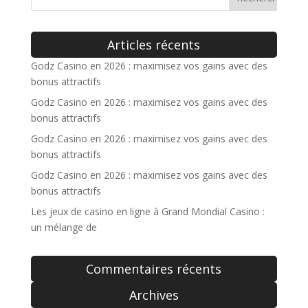
Articles récents
Godz Casino en 2026 : maximisez vos gains avec des
bonus attractifs
Godz Casino en 2026 : maximisez vos gains avec des
bonus attractifs
Godz Casino en 2026 : maximisez vos gains avec des
bonus attractifs
Godz Casino en 2026 : maximisez vos gains avec des
bonus attractifs
Les jeux de casino en ligne à Grand Mondial Casino :
un mélange de
Commentaires récents
Archives