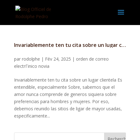
Invariablemente ten tu cita sobre un lugar clientela Es entendible, especialmente
par
rodolphe
|
Fév 24, 2025
|
orden de correo
electrГіnico novia
Invariablemente ten tu cita sobre un lugar clientela Es
entendible, especialmente Sobre, sabemos que el
amor nunca comprende de generos siquiera sobre
preferencias para hombres y mujeres. Por eso,
debemos reunido las sitios de ligar de mayor usadas,
especificamente...