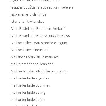
legitimte mail order bride service
legititna poЕЎta naredba ruska mladenka
lesbian mail order bride
letar efter Ã¤ktenskap
Mail -Bestellung Braut zum Verkauf
Mail -Bestellung Bride Agency Reviews
Mail bestellen Brautstandorte legitim
Mail bestellen eine Braut
Mail dans l'ordre de la mariГ©e
mail in order bride definition
Mail narudЕѕba mladenka na prodaju
mail order bride agencies
mail order bride countries
mail order bride dating
mail order bride define