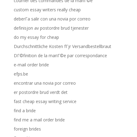
courrier des commandes de la mariГ©e
custom essay writers really cheap
deberГ­a salir con una novia por correo
definisjon av postordre brud tjenester
do my essay for cheap
Durchschnittliche Kosten fГјr Versandbestellbraut
DГ©finition de la mariГ©e par correspondance
e-mail order bride
efps.be
encontrar una novia por correo
er postordre brud verdt det
fast cheap essay writing service
find a bride
find me a mail order bride
foreign brides