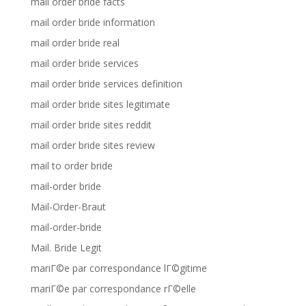
mail order bride facts
mail order bride information
mail order bride real
mail order bride services
mail order bride services definition
mail order bride sites legitimate
mail order bride sites reddit
mail order bride sites review
mail to order bride
mail-order bride
Mail-Order-Braut
mail-order-bride
Mail. Bride Legit
mariГ©e par correspondance lГ©gitime
mariГ©e par correspondance rГ©elle