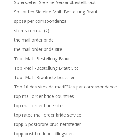
So erstellen Sie eine Versandbestellbraut
So kaufen Sie eine Mail -Bestellung Braut
sposa per corrispondenza
stoms.com.ua (2)
the mail order bride
the mail order bride site
Top -Mail -Bestellung Braut
Top -Mail -Bestellung Braut Site
Top -Mail -Brautnetz bestellen
Top 10 des sites de mariГ©es par correspondance
top mail order bride countries
top mail order bride sites
top rated mail order bride service
topp 5 postordre brud nettsteder
topp post brudebestillingsnett