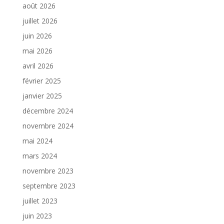
août 2026
juillet 2026
juin 2026
mai 2026
avril 2026
février 2025
janvier 2025
décembre 2024
novembre 2024
mai 2024
mars 2024
novembre 2023
septembre 2023
juillet 2023
juin 2023