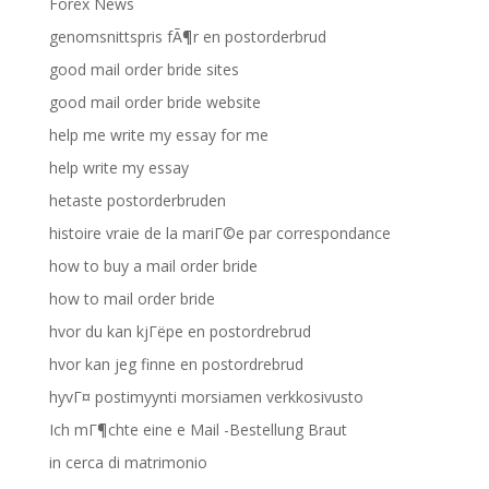
Forex News
genomsnittspris fÃ¶r en postorderbrud
good mail order bride sites
good mail order bride website
help me write my essay for me
help write my essay
hetaste postorderbruden
histoire vraie de la mariГ©e par correspondance
how to buy a mail order bride
how to mail order bride
hvor du kan kjГёpe en postordrebrud
hvor kan jeg finne en postordrebrud
hyvГ¤ postimyynti morsiamen verkkosivusto
Ich mГ¶chte eine e Mail -Bestellung Braut
in cerca di matrimonio