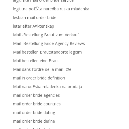
legitimte mail order bride service
legititna poЕЎta naredba ruska mladenka
lesbian mail order bride
letar efter Ã¤ktenskap
Mail -Bestellung Braut zum Verkauf
Mail -Bestellung Bride Agency Reviews
Mail bestellen Brautstandorte legitim
Mail bestellen eine Braut
Mail dans l'ordre de la mariГ©e
mail in order bride definition
Mail narudЕѕba mladenka na prodaju
mail order bride agencies
mail order bride countries
mail order bride dating
mail order bride define