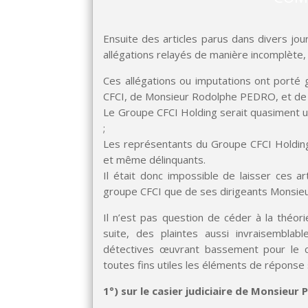
Ensuite des articles parus dans divers jour
allégations relayés de manière incomplète,
Ces allégations ou imputations ont porté 
CFCI, de Monsieur Rodolphe PEDRO, et de M
Le Groupe CFCI Holding serait quasiment un
;
Les représentants du Groupe CFCI Holdi
et même délinquants.
Il était donc impossible de laisser ces art
groupe CFCI que de ses dirigeants Monsie
Il n’est pas question de céder à la théo
suite, des plaintes aussi invraisembla
détectives œuvrant bassement pour le co
toutes fins utiles les éléments de réponse 
1°) sur le casier judiciaire de Monsieur