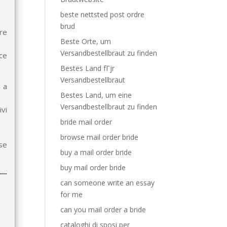
beste nettsted post ordre
brud
re
Beste Orte, um
Versandbestellbraut zu finden
ice
Bestes Land fГјr
Versandbestellbraut
l a
Bestes Land, um eine
Versandbestellbraut zu finden
ivi
bride mail order
browse mail order bride
se
buy a mail order bride
buy mail order bride
can someone write an essay
for me
can you mail order a bride
cataloghi di sposi per