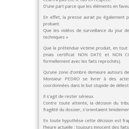
D’une part parce que les éléments en fave
En effet, la presse aurait pu également p
probant.
Que les vidéos de surveillance du jour d
techniques »
Que la prétendue victime produit, en tout e
(mais certificat NON DATE et NON CI
formellement avec les faits reprochés).
Qu’une zone d’ombre demeure autours de 
Monsieur PEDRO se livrer à des actes
coordonnées dans le but stupide de délest
Il s’agit de rester sérieux.
Contre toute attente, la décision du trib
fragilité du dossier, s’orientaient timidem
En toute hypothèse cette décision est fr
l’heure actuelle ; toujours innocent des fait