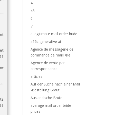
4
43
6
7
a legitimate mail order bride
nt
a16z generative ai
Agence de messagerie de
et
commande de mariГ©e
res
Agence de vente par
nt
correspondance
articles
us
Auf der Suche nach einer Mail
-Bestellung Braut
Auslandische Brute
ts
es
average mail order bride
prices