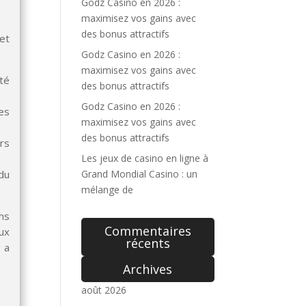
Godz Casino en 2026 :
maximisez vos gains avec
des bonus attractifs
 et
Godz Casino en 2026 :
maximisez vos gains avec
té
des bonus attractifs
Godz Casino en 2026 :
tes
maximisez vos gains avec
des bonus attractifs
rs
Les jeux de casino en ligne à
 du
Grand Mondial Casino : un
mélange de
ns
Commentaires
ux
récents
 a
Archives
août 2026