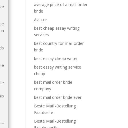
average price of a mail order
de
bride
Aviator
ue
best cheap essay writing
un
services
best country for mail order
ds
bride
best essay cheap writer
re
best essay writing service
cheap
best mail order bride
le
company
is
best mail order bride ever
Beste Mail -Bestellung
Brautseite
Beste Mail -Bestellung
Brautwebsite