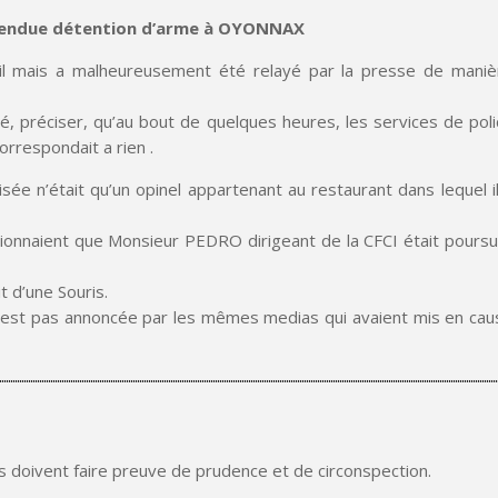
rétendue détention d’arme à OYONNAX
til mais a malheureusement été relayé par la presse de maniè
eté, préciser, qu’au bout de quelques heures, les services de pol
rrespondait a rien .
visée n’était qu’un opinel appartenant au restaurant dans lequel i
ntionnaient que Monsieur PEDRO dirigeant de la CFCI était poursu
t d’une Souris.
n’est pas annoncée par les mêmes medias qui avaient mis en cau
tes doivent faire preuve de prudence et de circonspection.