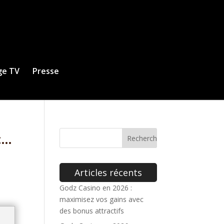
ge TV
Presse
Rodolphe répond aux moitiés d’explications, aux moitiés d’articles, mais à l’entière manipe qu’ il subit, depuis bientot 3 ans !!!
Articles récents
Godz Casino en 2026 :
maximisez vos gains avec
des bonus attractifs