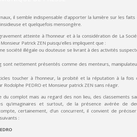
naux, il semble indispensable d’apporter la lumière sur les faits
 insidieuse et quelquefois mensongère.
gravement atteinte à l’honneur et à la considération de La Socié
onsieur Patrick ZEN puisqu’elles impliquent que :
e société illégale ou douteuse se livrant à des activités suspec
ng sont nettement présentés comme des menteurs, manipulateu
icles toucher à l’honneur, la probité et la réputation à la fois
ur Rodolphe PEDRO et Monsieur patrick ZEN sans réagir.
rie du complot mais au regard des non lieu, des classements sa
bles qu’imaginaires et surtout, de la présence avérée de de
mpte, certainement, d’un concurrent, il convient de préciser
suivants :
 PEDRO