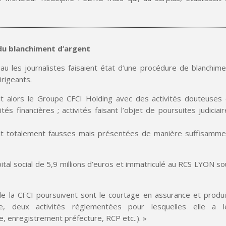
du blanchiment d’argent
u les journalistes faisaient état d’une procédure de blanchime
irigeants.
t alors le Groupe CFCI Holding avec des activités douteuses 
orités financières ; activités faisant l’objet de poursuites judiciai
ent totalement fausses mais présentées de manière suffisamme
tal social de 5,9 millions d’euros et immatriculé au RCS LYON so
s de la CFCI poursuivent sont le courtage en assurance et produi
ère, deux activités réglementées pour lesquelles elle a l
e, enregistrement préfecture, RCP etc..). »