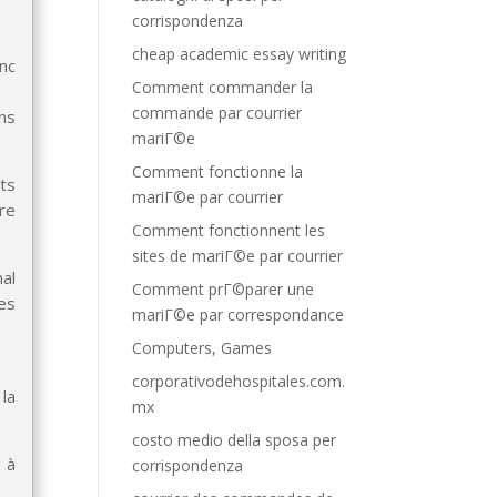
corrispondenza
cheap academic essay writing
nc
Comment commander la
commande par courrier
ns
mariГ©e
Comment fonctionne la
its
mariГ©e par courrier
re
Comment fonctionnent les
sites de mariГ©e par courrier
al
Comment prГ©parer une
es
mariГ©e par correspondance
Computers, Games
corporativodehospitales.com.
la
mx
costo medio della sposa per
 à
corrispondenza