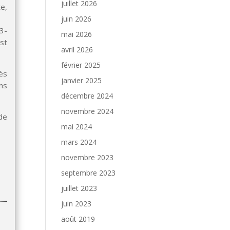
juillet 2026
e,
juin 2026
3-
mai 2026
est
avril 2026
février 2025
ès
janvier 2025
ans
décembre 2024
novembre 2024
 de
mai 2024
mars 2024
novembre 2023
septembre 2023
juillet 2023
juin 2023
août 2019