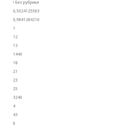
! Без рубрики
0,5024125563
0,9841284216
1
12
13
1440
18
21
23
25
3240
4
43
6