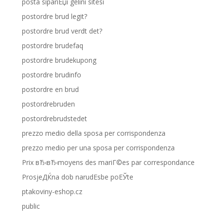
posta sipariЕџi gelini sitesi
postordre brud legit?
postordre brud verdt det?
postordre brudefaq
postordre brudekupong
postordre brudinfo
postordre en brud
postordrebruden
postordrebrudstedet
prezzo medio della sposa per corrispondenza
prezzo medio per una sposa per corrispondenza
Prix вЂ‹вЂ‹moyens des mariГ©es par correspondance
ProsjeДЌna dob narudЕѕbe poЕЎte
ptakoviny-eshop.cz
public