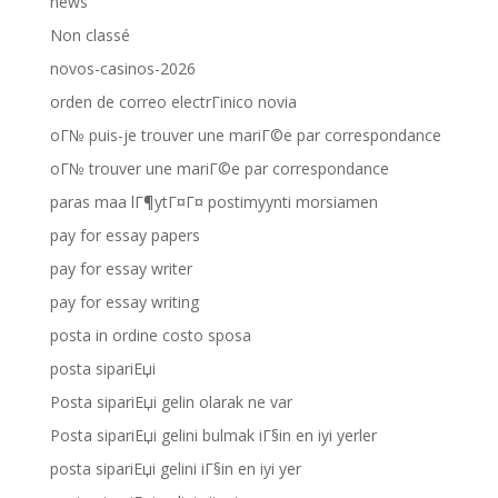
news
Non classé
novos-casinos-2026
orden de correo electrГіnico novia
oГ№ puis-je trouver une mariГ©e par correspondance
oГ№ trouver une mariГ©e par correspondance
paras maa lГ¶ytГ¤Г¤ postimyynti morsiamen
pay for essay papers
pay for essay writer
pay for essay writing
posta in ordine costo sposa
posta sipariЕџi
Posta sipariЕџi gelin olarak ne var
Posta sipariЕџi gelini bulmak iГ§in en iyi yerler
posta sipariЕџi gelini iГ§in en iyi yer