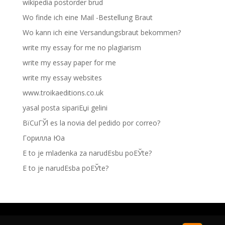
wikipedia postorder brud
Wo finde ich eine Mail -Bestellung Braut
Wo kann ich eine Versandungsbraut bekommen?
write my essay for me no plagiarism
write my essay paper for me
write my essay websites
www.troikaeditions.co.uk
yasal posta sipariЕџi gelini
ВїCuГЎl es la novia del pedido por correo?
Горилла Юа
Е to je mladenka za narudЕѕbu poЕЎte?
Е to je narudЕѕba poЕЎte?