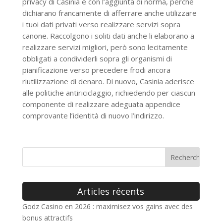
privacy di Casinia è con l’aggiunta di norma, perché
dichiarano francamente di afferrare anche utilizzare
i tuoi dati privati ​​verso realizzare servizi sopra
canone. Raccolgono i soliti dati anche li elaborano a
realizzare servizi migliori, però sono lecitamente
obbligati a condividerli sopra gli organismi di
pianificazione verso precedere frodi ancora
riutilizzazione di denaro. Di nuovo, Casinia aderisce
alle politiche antiriciclaggio, richiedendo per ciascun
componente di realizzare adeguata appendice
comprovante l’identità di nuovo l’indirizzo.
Articles récents
Godz Casino en 2026 : maximisez vos gains avec des
bonus attractifs