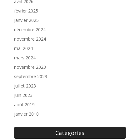
avril 2026
février 2025
janvier 2025
décembre 2024
novembre 2024
mai 2024
mars 2024
novembre 2023
septembre 2023
juillet 2023
juin 2023
août 2019
janvier 2018
Catégories