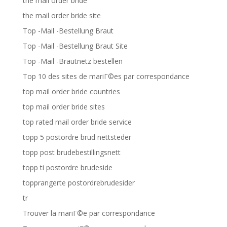
the mail order bride
the mail order bride site
Top -Mail -Bestellung Braut
Top -Mail -Bestellung Braut Site
Top -Mail -Brautnetz bestellen
Top 10 des sites de mariГ©es par correspondance
top mail order bride countries
top mail order bride sites
top rated mail order bride service
topp 5 postordre brud nettsteder
topp post brudebestillingsnett
topp ti postordre brudeside
topprangerte postordrebrudesider
tr
Trouver la mariГ©e par correspondance