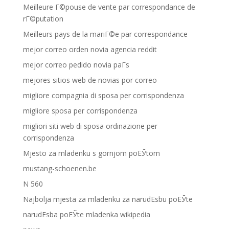
Meilleure Г©pouse de vente par correspondance de
rГ©putation
Meilleurs pays de la mariГ©e par correspondance
mejor correo orden novia agencia reddit
mejor correo pedido novia paГ­s
mejores sitios web de novias por correo
migliore compagnia di sposa per corrispondenza
migliore sposa per corrispondenza
migliori siti web di sposa ordinazione per
corrispondenza
Mjesto za mladenku s gornjom poЕЎtom
mustang-schoenen.be
N 560
Najbolja mjesta za mladenku za narudЕѕbu poЕЎte
narudЕѕba poЕЎte mladenka wikipedia