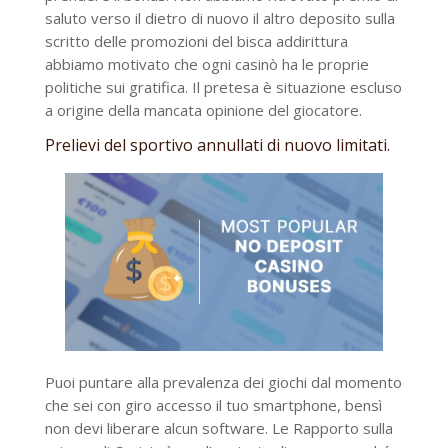
saluto verso il dietro di nuovo il altro deposito sulla
scritto delle promozioni del bisca addirittura
abbiamo motivato che ogni casinò ha le proprie
politiche sui gratifica. Il pretesa è situazione escluso
a origine della mancata opinione del giocatore.
Prelievi del sportivo annullati di nuovo limitati.
Puoi puntare alla prevalenza dei giochi dal momento
che sei con giro accesso il tuo smartphone, bensì
non devi liberare alcun software. Le Rapporto sulla