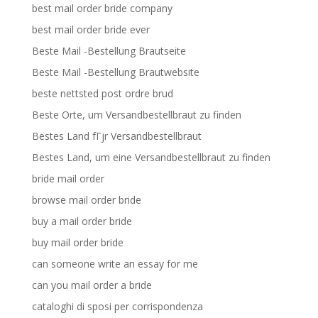
best mail order bride company
best mail order bride ever
Beste Mail -Bestellung Brautseite
Beste Mail -Bestellung Brautwebsite
beste nettsted post ordre brud
Beste Orte, um Versandbestellbraut zu finden
Bestes Land fГјr Versandbestellbraut
Bestes Land, um eine Versandbestellbraut zu finden
bride mail order
browse mail order bride
buy a mail order bride
buy mail order bride
can someone write an essay for me
can you mail order a bride
cataloghi di sposi per corrispondenza