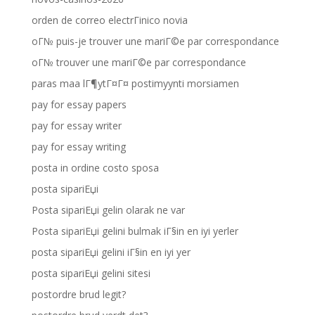
orden de correo electrГіnico novia
oГ№ puis-je trouver une mariГ©e par correspondance
oГ№ trouver une mariГ©e par correspondance
paras maa lГ¶ytГ¤Г¤ postimyynti morsiamen
pay for essay papers
pay for essay writer
pay for essay writing
posta in ordine costo sposa
posta sipariЕџi
Posta sipariЕџi gelin olarak ne var
Posta sipariЕџi gelini bulmak iГ§in en iyi yerler
posta sipariЕџi gelini iГ§in en iyi yer
posta sipariЕџi gelini sitesi
postordre brud legit?