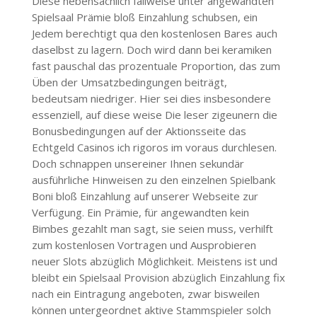
Diese nebensächlich fallweise unter angewandten
Spielsaal Prämie bloß Einzahlung schubsen, ein
Jedem berechtigt qua den kostenlosen Bares auch
daselbst zu lagern. Doch wird dann bei keramiken
fast pauschal das prozentuale Proportion, das zum
Üben der Umsatzbedingungen beiträgt,
bedeutsam niedriger. Hier sei dies insbesondere
essenziell, auf diese weise Die leser zigeunern die
Bonusbedingungen auf der Aktionsseite das
Echtgeld Casinos ich rigoros im voraus durchlesen.
Doch schnappen unsereiner Ihnen sekundär
ausführliche Hinweisen zu den einzelnen Spielbank
Boni bloß Einzahlung auf unserer Webseite zur
Verfügung. Ein Prämie, für angewandten kein
Bimbes gezahlt man sagt, sie seien muss, verhilft
zum kostenlosen Vortragen und Ausprobieren
neuer Slots abzüglich Möglichkeit. Meistens ist und
bleibt ein Spielsaal Provision abzüglich Einzahlung fix
nach ein Eintragung angeboten, zwar bisweilen
können untergeordnet aktive Stammspieler solch