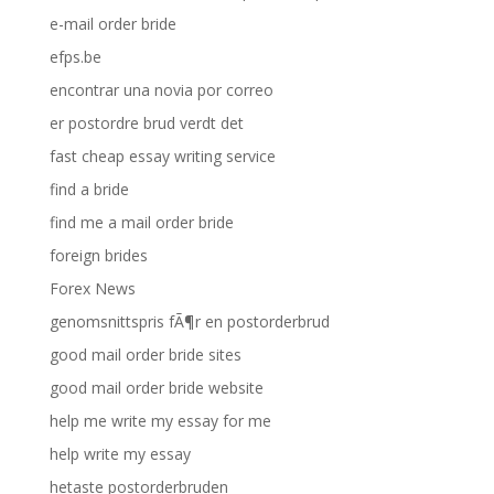
e-mail order bride
efps.be
encontrar una novia por correo
er postordre brud verdt det
fast cheap essay writing service
find a bride
find me a mail order bride
foreign brides
Forex News
genomsnittspris fÃ¶r en postorderbrud
good mail order bride sites
good mail order bride website
help me write my essay for me
help write my essay
hetaste postorderbruden