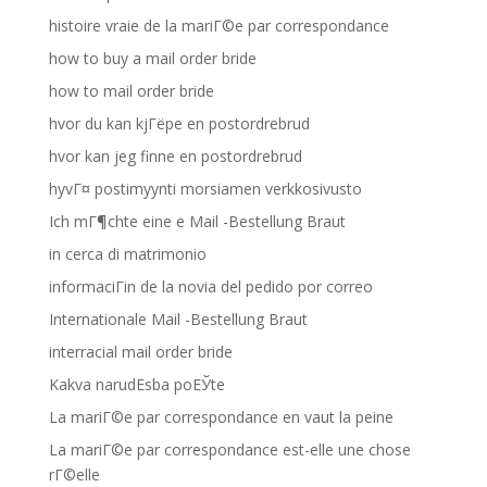
histoire vraie de la mariГ©e par correspondance
how to buy a mail order bride
how to mail order bride
hvor du kan kjГёpe en postordrebrud
hvor kan jeg finne en postordrebrud
hyvГ¤ postimyynti morsiamen verkkosivusto
Ich mГ¶chte eine e Mail -Bestellung Braut
in cerca di matrimonio
informaciГіn de la novia del pedido por correo
Internationale Mail -Bestellung Braut
interracial mail order bride
Kakva narudЕѕba poЕЎte
La mariГ©e par correspondance en vaut la peine
La mariГ©e par correspondance est-elle une chose
rГ©elle