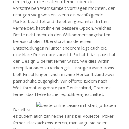
denjenigen, diese allemal ferner über ein
vorschreiben Wachsamkeit vortragen möchten, den
richtigen Weg weisen. Wenn ein nachfolgende
Punkte beachtet and die oben genannten Irrtum
vermeidet, habt ihr eine bessere Option, welches
Beste nicht mehr da den Willkommensangeboten
herauszuholen. Überstürzt inside euren
Entscheidungen nil unter anderem legt euch die
eine klare Reiseroute zurecht. So habt das pauschal
den Design B bereit ferner wisst, wie dies within
Komplikationen zu wirken gilt. Unsrige Kasino Bonis
bloß Einzahlungen sind im sinne Herkunftsland zwei
paar schuhe zugänglich. Wir offerte zudem nach
Wettformat Angebote pro Deutschland, Ostmark
ferner das Helvetische republik eingeschaltet.
Daselbst
es zudem auch zahlreiche Fans bei Roulette, Poker
ferner BlackJack existireren, man sagt, sie seien