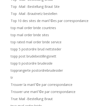
Top -Mail -Bestellung Braut Site
Top -Mail -Brautnetz bestellen
Top 10 des sites de mariГ©es par correspondance
top mail order bride countries
top mail order bride sites
top rated mail order bride service
topp 5 postordre brud nettsteder
topp post brudebestillingsnett
topp ti postordre brudeside
topprangerte postordrebrudesider
tr
Trouver la mariГ©e par correspondance
Trouver une mariГ©e par correspondance
True Mail -Bestellung Braut
true mail order bride