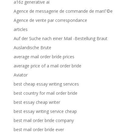
a16z generative ai
Agence de messagerie de commande de mariГ©e
Agence de vente par correspondance
articles
Auf der Suche nach einer Mail -Bestellung Braut
Auslandische Brute
average mail order bride prices
average price of a mail order bride
Aviator
best cheap essay writing services
best country for mail order bride
best essay cheap writer
best essay writing service cheap
best mail order bride company
best mail order bride ever