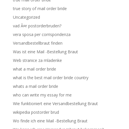
true story of mail order bride
Uncategorized
vad Ã¤r postorderbruden?
vera sposa per corrispondenza
Versandbestellbraut finden
Was ist eine Mail -Bestellung Braut
Web stranice za mladenke
what a mail order bride
what is the best mail order bride country
whats a mail order bride
who can write my essay for me
Wie funktioniert eine Versandbestellung Braut
wikipedia postorder brud
Wo finde ich eine Mail -Bestellung Braut