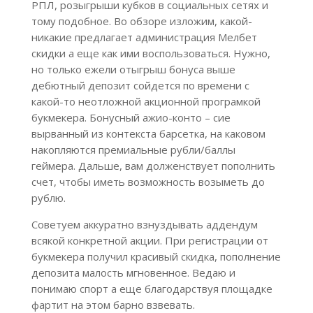
РПЛ, розыгрыши кубков в социальных сетях и
тому подобное. Во обзоре изложим, какой-
никакие предлагает администрация Мелбет
скидки а еще как ими воспользоваться. Нужно,
но только ежели отыгрыш бонуса выше
дебютный депозит сойдется по времени с
какой-то неотложной акционной програмкой
букмекера. Бонусный ажио-конто – сие
вырванный из контекста барсетка, на каковом
накопляются премиальные рубли/баллы
геймера. Дальше, вам долженствует пополнить
счет, чтобы иметь возможность возыметь до
рублю.
Советуем аккуратно взнуздывать аддендум
всякой конкретной акции. При регистрации от
букмекера получил красивый скидка, пополнение
депозита малость мгновенное. Ведаю и
понимаю спорт а еще благодарствуя площадке
фартит на этом барно взвевать.