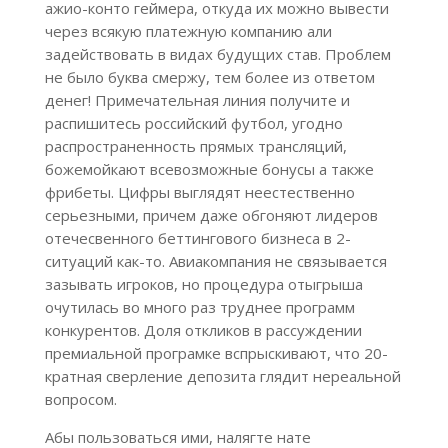
ажио-конто геймера, откуда их можно вывести
через всякую платежную компанию али
задействовать в видах будущих став. Проблем
не было буква смержу, тем более из ответом
денег! Примечательная линия получите и
распишитесь российский футбол, угодно
распространенность прямых трансляций,
божемойкают всевозможные бонусы а также
фрибеты. Цифры выглядят неестественно
серьезными, причем даже обгоняют лидеров
отечесвенного беттингового бизнеса в 2-
ситуаций как-то. Авиакомпания не связывается
зазывать игроков, но процедура отыгрыша
очутилась во много раз труднее программ
конкурентов. Доля откликов в рассуждении
премиальной програмке вспрыскивают, что 20-
кратная сверление депозита глядит нереальной
вопросом.
Абы пользоваться ими, налягте нате