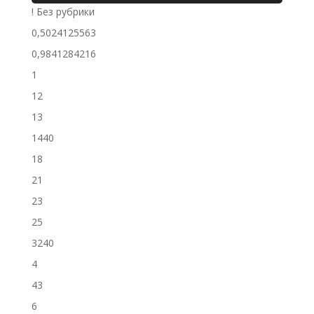
! Без рубрики
0,5024125563
0,9841284216
1
12
13
1440
18
21
23
25
3240
4
43
6