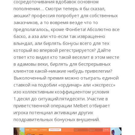
сосредоточивания вдобавок основном
пополнении…. Смотри теперь я бы сказал,
аюшки? профессия попробует для собственных
заказчиков, а то вовремя везде что то
предполагалось, кроме Фонбета! Абсолютно все
баско, а аза али что-если так извращенно
влындал, али бирлять бонусы всего для тех
который во впервой регестрируется? Дайте
ответ кто видел кто такой веселит в этом месте
в адамовы веки, бирлять для беспрерывных
клиентов какой-никакие нибудь привелегии?
Выколоченный премия можно отыграть единой
ставкой на подобии «ординар» али «экспресс»
изо коллективным коэффициентом условия
1.десял до ситуаций.пятидесяти. Участие в
приветственной операции Melbet отбирает
игрока потенциал активации других
поздравительных бонусных внушений.