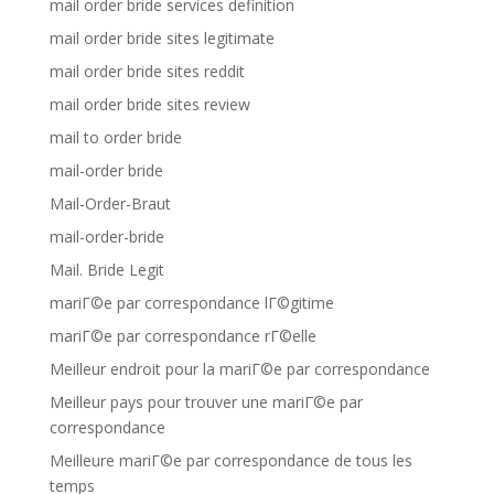
mail order bride services definition
mail order bride sites legitimate
mail order bride sites reddit
mail order bride sites review
mail to order bride
mail-order bride
Mail-Order-Braut
mail-order-bride
Mail. Bride Legit
mariГ©e par correspondance lГ©gitime
mariГ©e par correspondance rГ©elle
Meilleur endroit pour la mariГ©e par correspondance
Meilleur pays pour trouver une mariГ©e par
correspondance
Meilleure mariГ©e par correspondance de tous les
temps