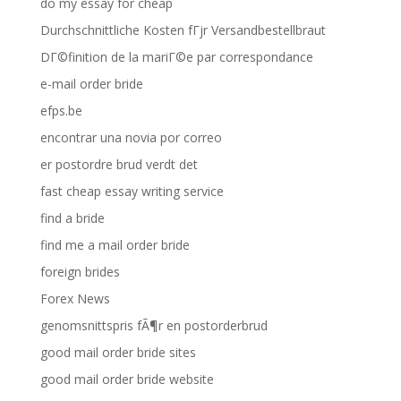
do my essay for cheap
Durchschnittliche Kosten fГјr Versandbestellbraut
DГ©finition de la mariГ©e par correspondance
e-mail order bride
efps.be
encontrar una novia por correo
er postordre brud verdt det
fast cheap essay writing service
find a bride
find me a mail order bride
foreign brides
Forex News
genomsnittspris fÃ¶r en postorderbrud
good mail order bride sites
good mail order bride website