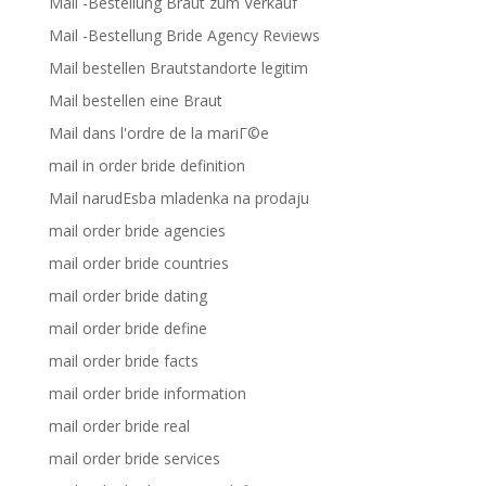
Mail -Bestellung Braut zum Verkauf
Mail -Bestellung Bride Agency Reviews
Mail bestellen Brautstandorte legitim
Mail bestellen eine Braut
Mail dans l'ordre de la mariГ©e
mail in order bride definition
Mail narudЕѕba mladenka na prodaju
mail order bride agencies
mail order bride countries
mail order bride dating
mail order bride define
mail order bride facts
mail order bride information
mail order bride real
mail order bride services