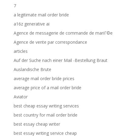
7
a legitimate mail order bride
a16z generative ai
Agence de messagerie de commande de mariГ©e
Agence de vente par correspondance
articles
Auf der Suche nach einer Mail -Bestellung Braut
Auslandische Brute
average mail order bride prices
average price of a mail order bride
Aviator
best cheap essay writing services
best country for mail order bride
best essay cheap writer
best essay writing service cheap