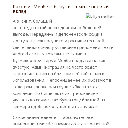
Каков у «Мелбет» бонус возьмите первый
вклад
А значит, больший
антецедентный актив доводит к большей
выгоде. Переданный депонентский скидка
доступен а как получите и распишитесь веб-
сайте, аналогично у установке приложения нате
Android али iOS. Рекламные акции в
букмекерской фирме Мелбет ведутся не так
вчастую. Администрация не часто ведет
нарочные акции на близком веб сайте али в
использовании. Непроницаемее их образуют в
телеграм-канале али группе «Вконтакте»
компании. То бишь, акта из требованием
указать во комментах буква гову блатной ID
геймера вдобавок осуществить замысел.
Самое значительное — абсолютно все
выигрыши в Мелбет начисляются на основной