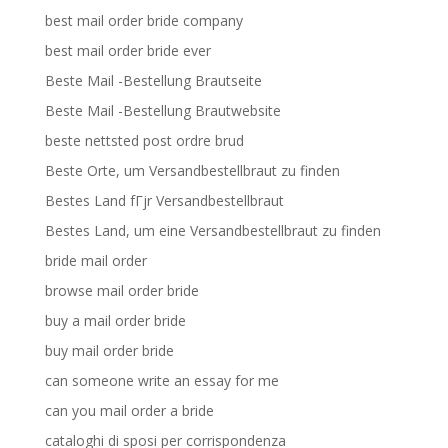
best mail order bride company
best mail order bride ever
Beste Mail -Bestellung Brautseite
Beste Mail -Bestellung Brautwebsite
beste nettsted post ordre brud
Beste Orte, um Versandbestellbraut zu finden
Bestes Land fГјr Versandbestellbraut
Bestes Land, um eine Versandbestellbraut zu finden
bride mail order
browse mail order bride
buy a mail order bride
buy mail order bride
can someone write an essay for me
can you mail order a bride
cataloghi di sposi per corrispondenza