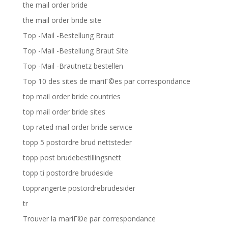
the mail order bride
the mail order bride site
Top -Mail -Bestellung Braut
Top -Mail -Bestellung Braut Site
Top -Mail -Brautnetz bestellen
Top 10 des sites de mariГ©es par correspondance
top mail order bride countries
top mail order bride sites
top rated mail order bride service
topp 5 postordre brud nettsteder
topp post brudebestillingsnett
topp ti postordre brudeside
topprangerte postordrebrudesider
tr
Trouver la mariГ©e par correspondance