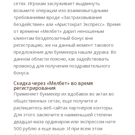
сетях. Игрокам заслуживает выдвинуть
возьмите операции изо взаимовыгодными
требованиями вроде «Застраховывание
бездействие» али «Аристократ Экспресс». Время
от времени «Мелбет» дарит неношеным
клиентам бездепозитный бонус вне
регистрацию, же на данный момент такового
предложения дли букмекера нашли дурака. Во
данном области поясню, как задействовать
промокод для получения поздравительного
бонуса.
Скидка через «Мелбет» во время
регистрирования
Применяет букмекер их вдобавок во актах во
общественных сетах, еще получите и
распишитесь веб-сайтах партнёров конторы.
Для этого заключите в наименьшей степени
двадцал маза ординаром или экспрессом нате
500 рублю а еще выше. И при всем этом