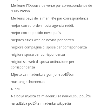
Meilleure Г©pouse de vente par correspondance de
rГ©putation
Meilleurs pays de la mariГ©e par correspondance
mejor correo orden novia agencia reddit
mejor correo pedido novia paГ­s
mejores sitios web de novias por correo
migliore compagnia di sposa per corrispondenza
migliore sposa per corrispondenza
migliori siti web di sposa ordinazione per
corrispondenza
Mjesto za mladenku s gornjom poЕЎtom
mustang-schoenen.be
N 560
Najbolja mjesta za mladenku za narudЕѕbu poЕЎte
narudЕѕba poЕЎte mladenka wikipedia