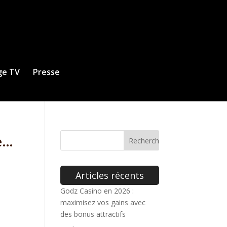
ge TV
Presse
Verantwortliches Glücksspiel Strategien für ein sicheres Spielvergnügen
Articles récents
Godz Casino en 2026 :
maximisez vos gains avec
des bonus attractifs