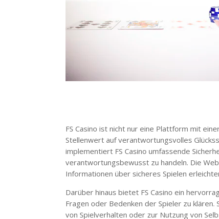
FS Casino: Ein Beispiel für ve
FS Casino ist nicht nur eine Plattform mit ei
Stellenwert auf verantwortungsvolles Glückssp
implementiert FS Casino umfassende Sicherhe
verantwortungsbewusst zu handeln. Die Webse
Informationen über sicheres Spielen erleichter
Darüber hinaus bietet FS Casino ein hervorr
Fragen oder Bedenken der Spieler zu klären. S
von Spielverhalten oder zur Nutzung von Selb