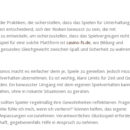
volles Glücksspiel
die Praktiken, die sicherstellen, dass das Spielen für Unterhaltun
 ist entscheidend, sich der Risiken bewusst zu sein, die mit
zu entwickeln, um sicherzustellen, dass das Spielvergnügen nicht 
piel für eine solche Plattform ist
casino-fs.de
, wo Bildung und
in gesundes Gleichgewicht zwischen Spaß und Sicherheit zu wahren
inos macht es einfacher denn je, Spiele zu genießen. Jedoch mü
lverhalten übernehmen. Es ist wichtig, klare Limits für Zeit und G
iden. Ein bewusster Umgang mit dem eigenen Spielverhalten kan
lten, ohne in riskante Situationen zu geraten.
 sollten Spieler regelmäßig ihre Gewohnheiten reflektieren. Frag
Wie fühle ich mich, wenn ich verliere?“ können helfen, das eigene
 Anpassungen vorzunehmen. Verantwortliches Glücksspiel erforde
aft, gegebenenfalls Hilfe in Anspruch zu nehmen.