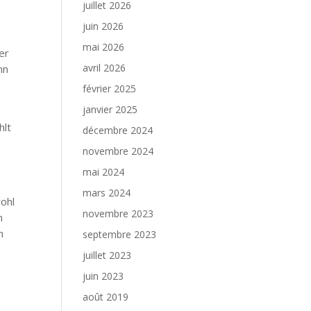
juillet 2026
juin 2026
mai 2026
er
avril 2026
nn
février 2025
janvier 2025
hlt
décembre 2024
novembre 2024
mai 2024
mars 2024
wohl
novembre 2023
m
n
septembre 2023
juillet 2023
juin 2023
août 2019