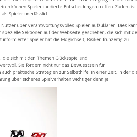
eiten können Spieler fundierte Entscheidungen treffen. Zudem ist
ls Spieler unerlässlich.
e Nutzer über verantwortungsvolles Spielen aufzuklären. Dies kan
 spezielle Sektionen auf der Webseite geschehen, die sich mit 
informierter Spieler hat die Möglichkeit, Risiken frühzeitig zu
 die sich mit den Themen Glücksspiel und
rtvoll. Sie fördern nicht nur das Bewusstsein für
uch praktische Strategien zur Selbsthilfe. In einer Zeit, in der di
rung über sicheres Spielverhalten wichtiger denn je.