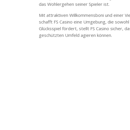
das Wohlergehen seiner Spieler ist.
Mit attraktiven Willkommensboni und einer Vie
schafft FS Casino eine Umgebung, die sowohl 
Glücksspiel fördert, stellt FS Casino sicher, 
geschützten Umfeld agieren können.