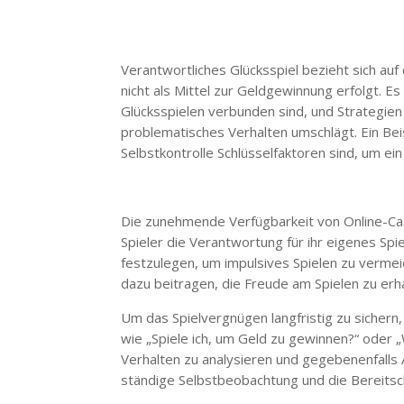
Einführung in verantwortungs
Verantwortliches Glücksspiel bezieht sich auf 
nicht als Mittel zur Geldgewinnung erfolgt. Es
Glücksspielen verbunden sind, und Strategien 
problematisches Verhalten umschlägt. Ein Beis
Selbstkontrolle Schlüsselfaktoren sind, um e
Die zunehmende Verfügbarkeit von Online-Cas
Spieler die Verantwortung für ihr eigenes Spie
festzulegen, um impulsives Spielen zu verme
dazu beitragen, die Freude am Spielen zu erha
Um das Spielvergnügen langfristig zu sichern,
wie „Spiele ich, um Geld zu gewinnen?“ oder „
Verhalten zu analysieren und gegebenenfalls
ständige Selbstbeobachtung und die Bereitsch