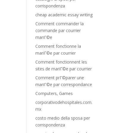
corrispondenza
cheap academic essay writing
Comment commander la
commande par courrier
mariГ©e
Comment fonctionne la
mariГ©e par courrier
Comment fonctionnent les
sites de mariГ©e par courrier
Comment prГ©parer une
mariГ©e par correspondance
Computers, Games
corporativodehospitales.com.
mx
costo medio della sposa per
corrispondenza