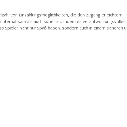
lzahl von Einzahlungsmöglichkeiten, die den Zugang erleichtern,
unterhaltsam als auch sicher ist. Indem es verantwortungsvolles
dass Spieler nicht nur Spaß haben, sondern auch in einem sicheren 