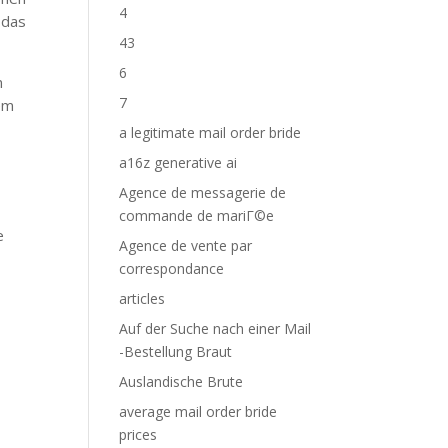
4
 das
43
6
n
7
dem
a legitimate mail order bride
a16z generative ai
Agence de messagerie de
commande de mariГ©e
e
Agence de vente par
correspondance
articles
Auf der Suche nach einer Mail
-Bestellung Braut
Auslandische Brute
average mail order bride
prices