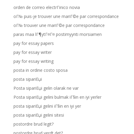
orden de correo electrГіnico novia
oГ№ puis-je trouver une mariГ©e par correspondance
oГ№ trouver une mariГ©e par correspondance
paras maa lГ¶ytГ¤Г¤ postimyynti morsiamen
pay for essay papers
pay for essay writer
pay for essay writing
posta in ordine costo sposa
posta sipariЕџi
Posta sipariЕџi gelin olarak ne var
Posta sipariЕџi gelini bulmak iГ§in en iyi yerler
posta sipariЕџi gelini iГ§in en iyi yer
posta sipariЕџi gelini sitesi
postordre brud legit?
postordre brud verdt det?