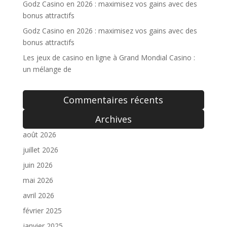
Godz Casino en 2026 : maximisez vos gains avec des
bonus attractifs
Godz Casino en 2026 : maximisez vos gains avec des
bonus attractifs
Les jeux de casino en ligne à Grand Mondial Casino :
un mélange de
Commentaires récents
Archives
août 2026
juillet 2026
juin 2026
mai 2026
avril 2026
février 2025
janvier 2025