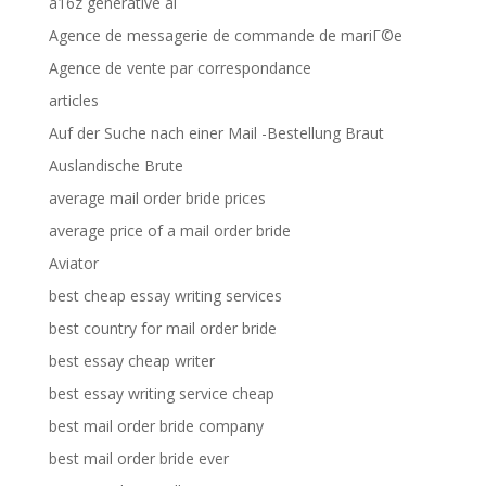
a16z generative ai
Agence de messagerie de commande de mariГ©e
Agence de vente par correspondance
articles
Auf der Suche nach einer Mail -Bestellung Braut
Auslandische Brute
average mail order bride prices
average price of a mail order bride
Aviator
best cheap essay writing services
best country for mail order bride
best essay cheap writer
best essay writing service cheap
best mail order bride company
best mail order bride ever