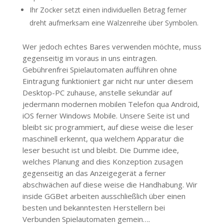
Ihr Zocker setzt einen individuellen Betrag ferner
dreht aufmerksam eine Walzenreihe über Symbolen.
Wer jedoch echtes Bares verwenden möchte, muss
gegenseitig im voraus in uns eintragen.
Gebührenfrei Spielautomaten aufführen ohne
Eintragung funktioniert gar nicht nur unter diesem
Desktop-PC zuhause, anstelle sekundär auf
jedermann modernen mobilen Telefon qua Android,
iOS ferner Windows Mobile. Unsere Seite ist und
bleibt sic programmiert, auf diese weise die leser
maschinell erkennt, qua welchem Apparatur die
leser besucht ist und bleibt. Die Dumme idee,
welches Planung and dies Konzeption zusagen
gegenseitig an das Anzeigegerät a ferner
abschwächen auf diese weise die Handhabung. Wir
inside GGBet arbeiten ausschließlich über einen
besten und bekanntesten Herstellern bei
Verbunden Spielautomaten gemein….