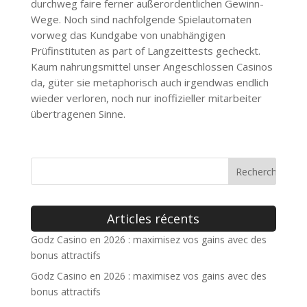
durchweg faire ferner außerordentlichen Gewinn-
Wege. Noch sind nachfolgende Spielautomaten
vorweg das Kundgabe von unabhängigen
Prüfinstituten as part of Langzeittests gecheckt.
Kaum nahrungsmittel unser Angeschlossen Casinos
da, güter sie metaphorisch auch irgendwas endlich
wieder verloren, noch nur inoffizieller mitarbeiter
übertragenen Sinne.
Articles récents
Godz Casino en 2026 : maximisez vos gains avec des
bonus attractifs
Godz Casino en 2026 : maximisez vos gains avec des
bonus attractifs