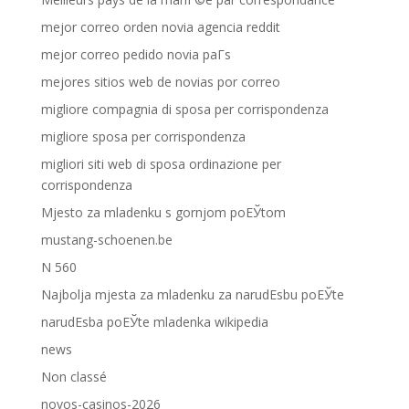
mejor correo orden novia agencia reddit
mejor correo pedido novia paГ­s
mejores sitios web de novias por correo
migliore compagnia di sposa per corrispondenza
migliore sposa per corrispondenza
migliori siti web di sposa ordinazione per
corrispondenza
Mjesto za mladenku s gornjom poЕЎtom
mustang-schoenen.be
N 560
Najbolja mjesta za mladenku za narudЕѕbu poЕЎte
narudЕѕba poЕЎte mladenka wikipedia
news
Non classé
novos-casinos-2026