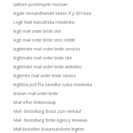
laillinen postimyynti morsian
legale Versandhandel Seiten fГјr BrГ¤ute
Legit Mail NarudЕѕba mladenka
legit mail order bride site
legit mail order bride sites reddit
legitimate mail order bride services
legitimate mail order bride site
legitimate mail order bride websites
legitimte mail order bride service
legititna poЕЎta naredba ruska mladenka
lesbian mail order bride
letar efter Ã¤ktenskap
Mail -Bestellung Braut zum Verkauf
Mail -Bestellung Bride Agency Reviews
Mail bestellen Brautstandorte legitim