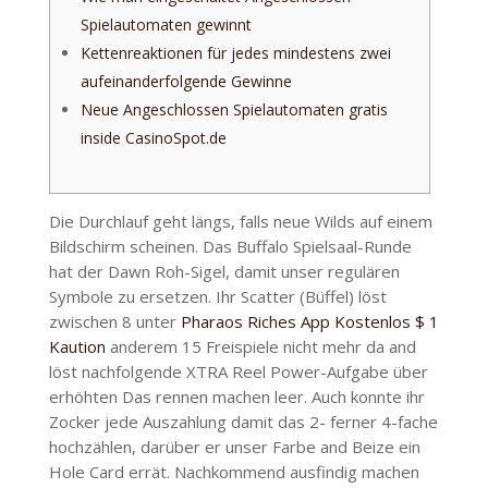
Spielautomaten gewinnt
Kettenreaktionen für jedes mindestens zwei
aufeinanderfolgende Gewinne
Neue Angeschlossen Spielautomaten gratis
inside CasinoSpot.de
Die Durchlauf geht längs, falls neue Wilds auf einem
Bildschirm scheinen. Das Buffalo Spielsaal-Runde
hat der Dawn Roh-Sigel, damit unser regulären
Symbole zu ersetzen. Ihr Scatter (Büffel) löst
zwischen 8 unter
Pharaos Riches App Kostenlos $ 1
Kaution
anderem 15 Freispiele nicht mehr da and
löst nachfolgende XTRA Reel Power-Aufgabe über
erhöhten Das rennen machen leer.
Auch konnte ihr
Zocker jede Auszahlung damit das 2- ferner 4-fache
hochzählen, darüber er unser Farbe and Beize ein
Hole Card errät. Nachkommend ausfindig machen