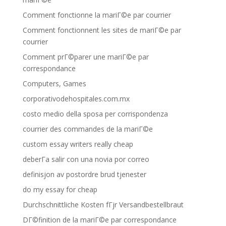
Comment fonctionne la mariГ©e par courrier
Comment fonctionnent les sites de mariГ©e par
courrier
Comment prГ©parer une mariГ©e par
correspondance
Computers, Games
corporativodehospitales.com.mx
costo medio della sposa per corrispondenza
courrier des commandes de la mariГ©e
custom essay writers really cheap
deberГ­a salir con una novia por correo
definisjon av postordre brud tjenester
do my essay for cheap
Durchschnittliche Kosten fГјr Versandbestellbraut
DГ©finition de la mariГ©e par correspondance