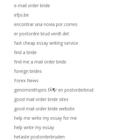
e-mail order bride
efps.be
encontrar una novia por correo
er postordre brud verdt det
fast cheap essay writing service
find a bride
find me a mail order bride
foreign brides
Forex News
genomsnittspris fÃ¶r en postorderbrud
good mail order bride sites
good mail order bride website
help me write my essay for me
help write my essay
hetaste postorderbruden