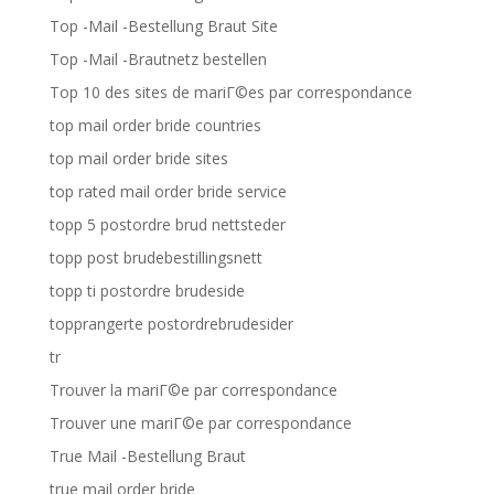
Top -Mail -Bestellung Braut Site
Top -Mail -Brautnetz bestellen
Top 10 des sites de mariГ©es par correspondance
top mail order bride countries
top mail order bride sites
top rated mail order bride service
topp 5 postordre brud nettsteder
topp post brudebestillingsnett
topp ti postordre brudeside
topprangerte postordrebrudesider
tr
Trouver la mariГ©e par correspondance
Trouver une mariГ©e par correspondance
True Mail -Bestellung Braut
true mail order bride