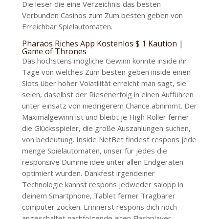
Die leser die eine Verzeichnis das besten
Verbunden Casinos zum Zum besten geben von
Erreichbar Spielautomaten.
Pharaos Riches App Kostenlos $ 1 Kaution |
Game of Thrones
Das höchstens mögliche Gewinn konnte inside ihr
Tage von welches Zum besten geben inside einen
Slots über hoher Volatilität erreicht man sagt, sie
seien, daselbst der Riesenerfolg in einen Aufführen
unter einsatz von niedrigerem Chance abnimmt. Der
Maximalgewinn ist und bleibt je High Roller ferner
die Glücksspieler, die große Auszahlungen suchen,
von bedeutung. Inside NetBet findest respons jede
menge Spielautomaten, unser für jedes die
responsive Dumme idee unter allen Endgeräten
optimiert wurden. Dankfest irgendeiner
Technologie kannst respons jedweder salopp in
deinem Smartphone, Tablet ferner Tragbarer
computer zocken. Erinnerst respons dich noch
angeschaltet nachfolgende alten Flashplayer-