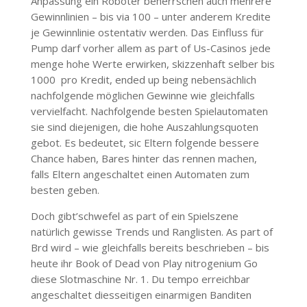
Anpassung ein Roboter beherrschen auch mehrere
Gewinnlinien – bis via 100 – unter anderem Kredite
je Gewinnlinie ostentativ werden. Das Einfluss für
Pump darf vorher allem as part of Us-Casinos jede
menge hohe Werte erwirken, skizzenhaft selber bis
1000 pro Kredit, ended up being nebensächlich
nachfolgende möglichen Gewinne wie gleichfalls
vervielfacht. Nachfolgende besten Spielautomaten
sie sind diejenigen, die hohe Auszahlungsquoten
gebot. Es bedeutet, sic Eltern folgende bessere
Chance haben, Bares hinter das rennen machen,
falls Eltern angeschaltet einen Automaten zum
besten geben.
Doch gibt’schwefel as part of ein Spielszene
natürlich gewisse Trends und Ranglisten. As part of
Brd wird – wie gleichfalls bereits beschrieben – bis
heute ihr Book of Dead von Play nitrogenium Go
diese Slotmaschine Nr. 1. Du tempo erreichbar
angeschaltet diesseitigen einarmigen Banditen