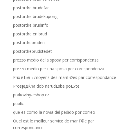
postordre brudefaq
postordre brudekupong
postordre brudinfo
postordre en brud
postordrebruden
postordrebrudstedet
prezzo medio della sposa per corrispondenza
prezzo medio per una sposa per corrispondenza
Prix вЂ‹вЂ‹moyens des mariГ©es par correspondance
ProsjeДЌna dob narudЕѕbe poЕЎte
ptakoviny-eshop.cz
public
que es como la novia del pedido por correo
Quel est le meilleur service de mariГ©e par
correspondance