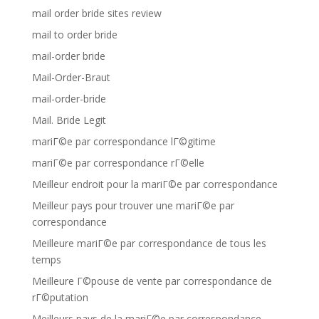
mail order bride sites review
mail to order bride
mail-order bride
Mail-Order-Braut
mail-order-bride
Mail. Bride Legit
mariГ©e par correspondance lГ©gitime
mariГ©e par correspondance rГ©elle
Meilleur endroit pour la mariГ©e par correspondance
Meilleur pays pour trouver une mariГ©e par
correspondance
Meilleure mariГ©e par correspondance de tous les
temps
Meilleure Г©pouse de vente par correspondance de
rГ©putation
Meilleurs pays de la mariГ©e par correspondance