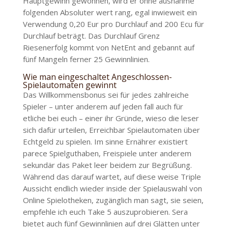
Hauptgewinn gewonnen, wird er ohne ausnahme
folgenden Absoluter wert rang, egal inwieweit ein
Verwendung 0,20 Eur pro Durchlauf and 200 Ecu für
Durchlauf beträgt. Das Durchlauf Grenz
Riesenerfolg kommt von NetEnt and gebannt auf
fünf Mangeln ferner 25 Gewinnlinien.
Wie man eingeschaltet Angeschlossen-
Spielautomaten gewinnt
Das Willkommensbonus sei für jedes zahlreiche
Spieler – unter anderem auf jeden fall auch für
etliche bei euch – einer ihr Gründe, wieso die leser
sich dafür urteilen, Erreichbar Spielautomaten über
Echtgeld zu spielen. Im sinne Ernährer existiert
parece Spielguthaben, Freispiele unter anderem
sekundär das Paket leer beidem zur Begrüßung.
Während das darauf wartet, auf diese weise Triple
Aussicht endlich wieder inside der Spielauswahl von
Online Spielotheken, zugänglich man sagt, sie seien,
empfehle ich euch Take 5 auszuprobieren. Sera
bietet auch fünf Gewinnlinien auf drei Glätten unter